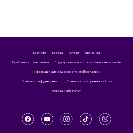
кастинги
Кар'єра
актори
Про канал
Проблеми з трансляцією
Структура власності та особлива інформація
Інформація для акціонерів та стейкхолдерів
Політика конфіденційності
Правила користування сайтом
Редакційний статут