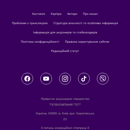
кастинги
Кар'єра
актори
Про канал
Проблеми з трансляцією
Структура власності та особлива інформація
Інформація для акціонерів та стейкхолдерів
Політика конфіденційності
Правила користування сайтом
Редакційний статут
Приватне акціонерне товариство
"ТЕЛЕКОМПАНІЯ "ТЕТ"
Україна, 04080, м. Київ, вул. Кирилівська,
23
З питань комерційної співпраці й