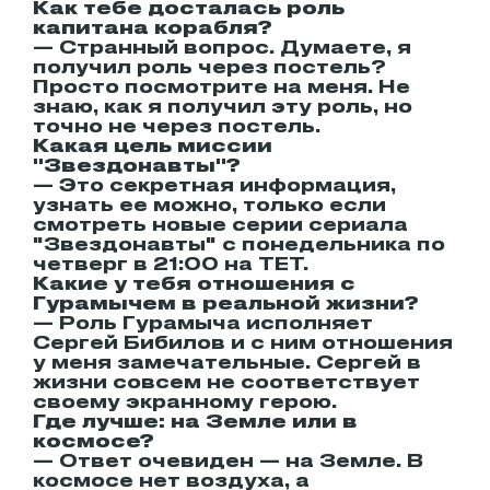
Как тебе досталась роль
капитана корабля?
— Странный вопрос. Думаете, я
получил роль через постель?
Просто посмотрите на меня. Не
знаю, как я получил эту роль, но
точно не через постель.
Какая цель миссии
"Звездонавты"?
— Это секретная информация,
узнать ее можно, только если
смотреть новые серии сериала
"Звездонавты" с понедельника по
четверг в 21:00 на ТЕТ.
Какие у тебя отношения с
Гурамычем в реальной жизни?
— Роль Гурамыча исполняет
Сергей Бибилов и с ним отношения
у меня замечательные. Сергей в
жизни совсем не соответствует
своему экранному герою.
Где лучше: на Земле или в
космосе?
— Ответ очевиден — на Земле. В
космосе нет воздуха, а