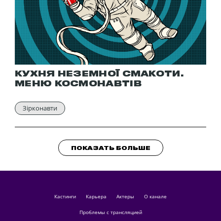
КУХНЯ НЕЗЕМНОЇ СМАКОТИ.
МЕНЮ КОСМОНАВТІВ
Зірконавти
ПОКАЗАТЬ БОЛЬШЕ
кастинги
Карьера
актеры
О канале
Проблемы с трансляцией