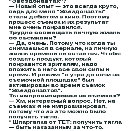
"Звездонавтах"?
— Новый опыт — это всегда круто,
ведь для меня "Звездонавты"
стали дебютом в кино. Поэтому
процесс съемок и их результат
мне очень понравился.
Трудно совмещать личную жизнь
со съемками?
— Да, очень. Потому что когда ты
снимаешься в сериале, на личную
жизнь времени не остается. Чтобы
создать продукт, который
понравится зрителям, надо
вложить в него все свои силы и
время. И режим: "с утра до ночи на
съемочной площадке" был
активирован во время съемок
"Звездонавтов".
Ты импровизировал на съемках?
— Хм, интересный вопрос. Нет, на
съемках я не импровизировал,
потому что за это можно было
получить тягла.
* Шпаргалка от ТЕТ: получить тягла
— быть наказанным за что-то.