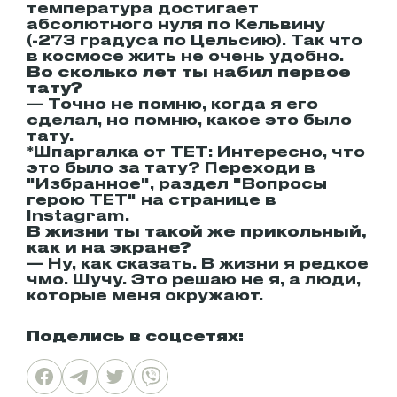
температура достигает
абсолютного нуля по Кельвину
(-273 градуса по Цельсию). Так что
в космосе жить не очень удобно.
Во сколько лет ты набил первое
тату?
— Точно не помню, когда я его
сделал, но помню, какое это было
тату.
*Шпаргалка от ТЕТ: Интересно, что
это было за тату? Переходи в
"Избранное", раздел "Вопросы
герою ТЕТ" на странице в
Instagram.
В жизни ты такой же прикольный,
как и на экране?
— Ну, как сказать. В жизни я редкое
чмо. Шучу. Это решаю не я, а люди,
которые меня окружают.
Поделись в соцсетях: