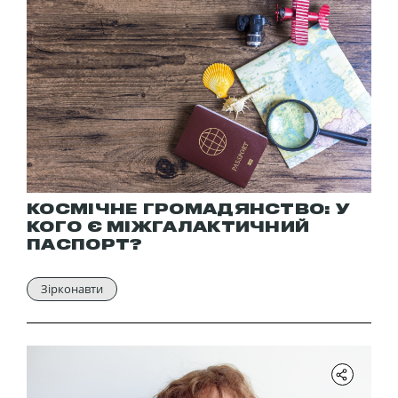
КОСМІЧНЕ ГРОМАДЯНСТВО: У
КОГО Є МІЖГАЛАКТИЧНИЙ
ПАСПОРТ?
Зірконавти