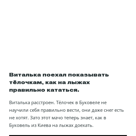
Виталька поехал показывать
тёлочкам, как на лыжах
правильно кататься.
Виталька расстроен. Тёлочек в Буковеле не
научили себя правильно вести, они даже снег есть
не хотят. Зато этот мачо теперь знает, как в
Буковель из Киева на лыжах доехать.