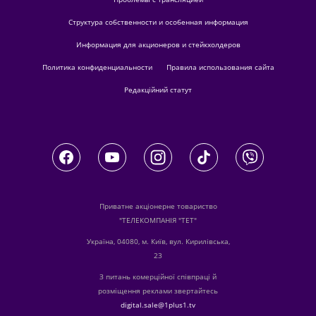
Структура собственности и особенная информация
Информация для акционеров и стейкхолдеров
Политика конфиденциальности
Правила использования сайта
Редакційний статут
Приватне акціонерне товариство
"ТЕЛЕКОМПАНІЯ "ТЕТ"
Україна, 04080, м. Київ, вул. Кирилівська,
23
З питань комерційної співпраці й
розміщення реклами звертайтесь
digital.sale@1plus1.tv