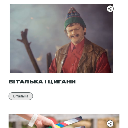
ВІТАЛЬКА І ЦИГАНИ
Віталька