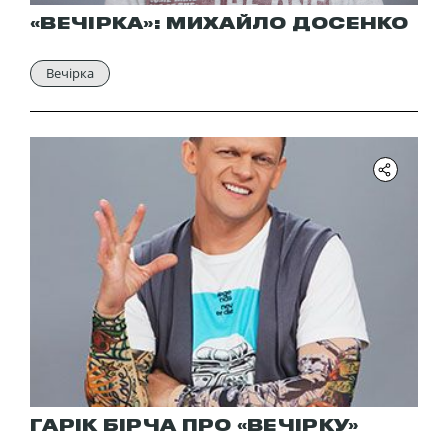
«ВЕЧІРКА»: МИХАЙЛО ДОСЕНКО
Вечірка
ГАРІК БІРЧА ПРО «ВЕЧІРКУ»