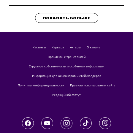
ПОКАЗАТЬ БОЛЬШЕ
кастинги
Карьера
актеры
О канале
Проблемы с трансляцией
Структура собственности и особенная информация
Информация для акционеров и стейкхолдеров
Политика конфиденциальности
Правила использования сайта
Редакційний статут