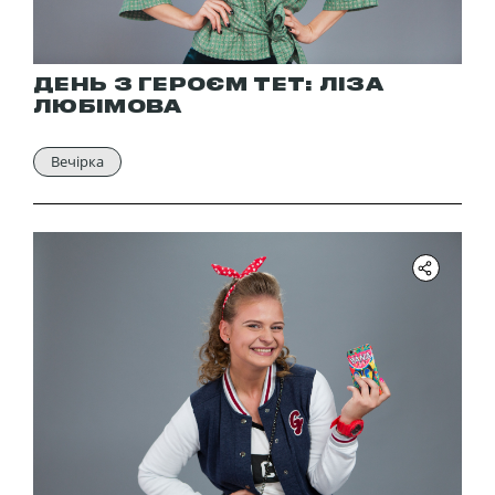
ДЕНЬ З ГЕРОЄМ ТЕТ: ЛІЗА
ЛЮБІМОВА
Вечірка