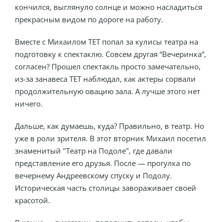
кончился, выглянуло солнце и можно насладиться
прекрасным видом по дороге на работу.
Вместе с Михаилом ТЕТ попал за кулисы театра на
подготовку к спектаклю. Совсем другая “Вечеринка”,
согласен? Прошел спектакль просто замечательно,
из-за занавеса ТЕТ наблюдал, как актеры сорвали
продолжительную овацию зала. А лучше этого нет
ничего.
Дальше, как думаешь, куда? Правильно, в театр. Но
уже в роли зрителя. В этот вторник Михаил посетил
знаменитый "Театр на Подоле", где давали
представление его друзья. После — прогулка по
вечернему Андреевскому спуску и Подолу.
Историческая часть столицы завораживает своей
красотой.