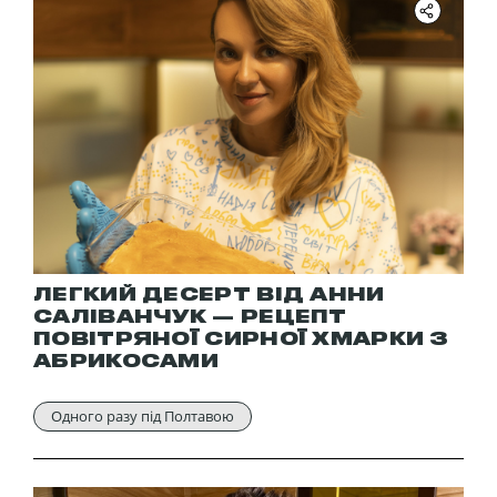
ЛЕГКИЙ ДЕСЕРТ ВІД АННИ
САЛІВАНЧУК — РЕЦЕПТ
ПОВІТРЯНОЇ СИРНОЇ ХМАРКИ З
АБРИКОСАМИ
Одного разу під Полтавою