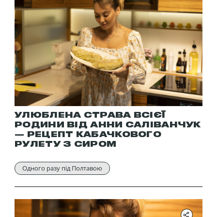
УЛЮБЛЕНА СТРАВА ВСІЄЇ
РОДИНИ ВІД АННИ САЛІВАНЧУК
— РЕЦЕПТ КАБАЧКОВОГО
РУЛЕТУ З СИРОМ
Одного разу під Полтавою