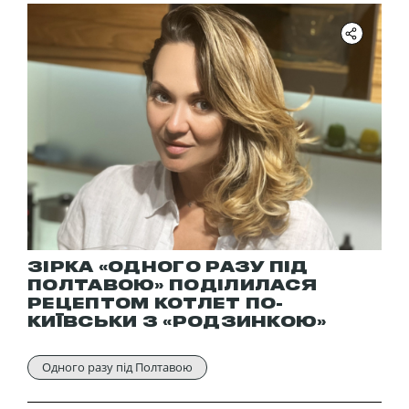
ЗІРКА «ОДНОГО РАЗУ ПІД
ПОЛТАВОЮ» ПОДІЛИЛАСЯ
РЕЦЕПТОМ КОТЛЕТ ПО-
КИЇВСЬКИ З «РОДЗИНКОЮ»
Одного разу під Полтавою