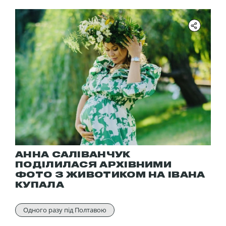
АННА САЛІВАНЧУК
ПОДІЛИЛАСЯ АРХІВНИМИ
ФОТО З ЖИВОТИКОМ НА ІВАНА
КУПАЛА
Одного разу під Полтавою