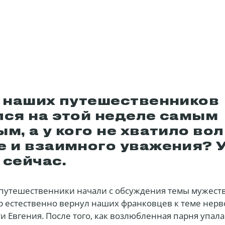
з наших путешественников
лся на этой неделе самым
м, а у кого не хватило вол
е и взаимного уважения? 
 сейчас.
путешественники начали с обсуждения темы мужест
р естественно вернул наших франковцев к теме нерв
и Евгения. После того, как возлюбленная парня упала