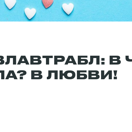
ВЛАВТРАБЛ: В 
ЛА? В ЛЮБВИ!