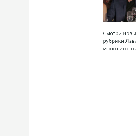
Смотри новы
рубрики Лав
много испыта