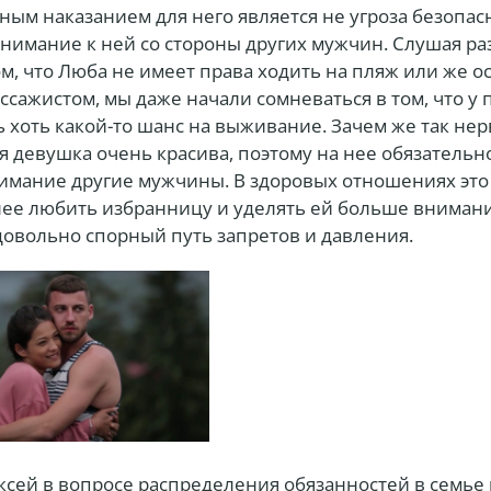
ым наказанием для него является не угроза безопас
внимание к ней со стороны других мужчин. Слушая 
ом, что Люба не имеет права ходить на пляж или же о
ссажистом, мы даже начали сомневаться в том, что у
 хоть какой-то шанс на выживание. Зачем же так нер
оя девушка очень красива, поэтому на нее обязательн
имание другие мужчины. В здоровых отношениях это
нее любить избранницу и уделять ей больше внимани
овольно спорный путь запретов и давления.
ксей в вопросе распределения обязанностей в семье