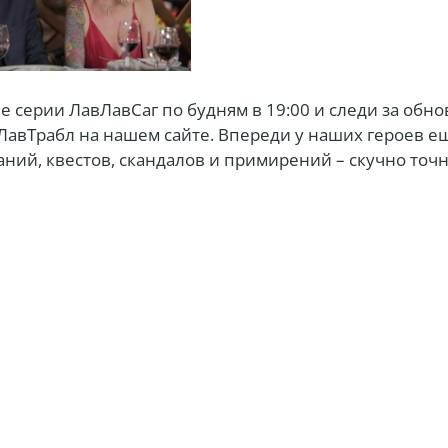
е серии ЛавЛавСаг по будням в 19:00 и следи за обн
ЛавТрабл на нашем сайте. Впереди у наших героев е
ний, квестов, скандалов и примирений – скучно точн