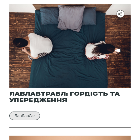
ЛАВЛАВТРАБЛ: ГОРДІСТЬ ТА
УПЕРЕДЖЕННЯ
ЛавЛавCar