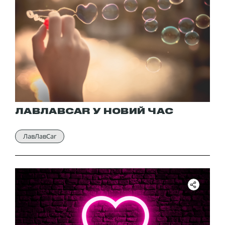
ЛАВЛАВCAR У НОВИЙ ЧАС
ЛавЛавCar