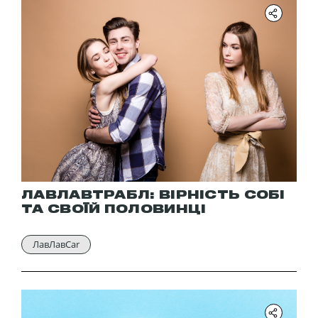
ЛАВЛАВТРАБЛ: ВІРНІСТЬ СОБІ
ТА СВОЇЙ ПОЛОВИНЦІ
ЛавЛавCar