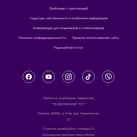
Проблемы с трансляцией
Структура собственности и особенная информация
Информация для акционеров и стейкхолдеров
Политика конфиденциальности
Правила использования сайта
Редакційний статут
Приватне акціонерне товариство
"ТЕЛЕКОМПАНІЯ "ТЕТ"
Україна, 04080, м. Київ, вул. Кирилівська,
23
З питань комерційної співпраці й
розміщення реклами звертайтесь