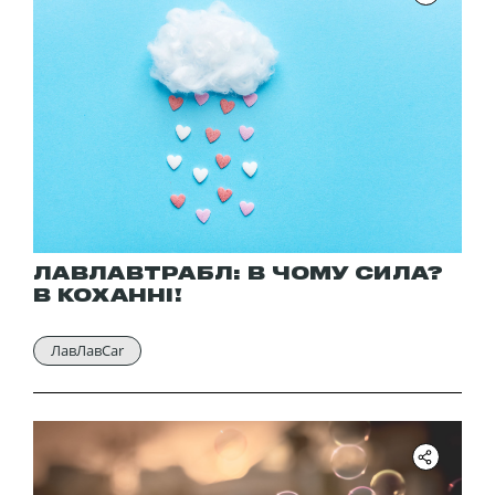
ЛАВЛАВТРАБЛ: В ЧОМУ СИЛА?
В КОХАННІ!
ЛавЛавCar