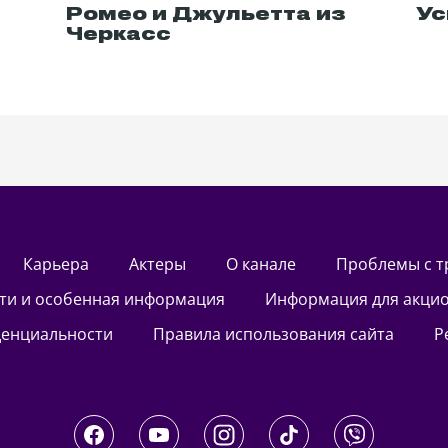
Ромео и Джульетта из
Ус
Черкасс
Карьера
актеры
О канале
Проблемы с 
сти и особенная информация
Информация для акци
денциальности
Правила использования сайта