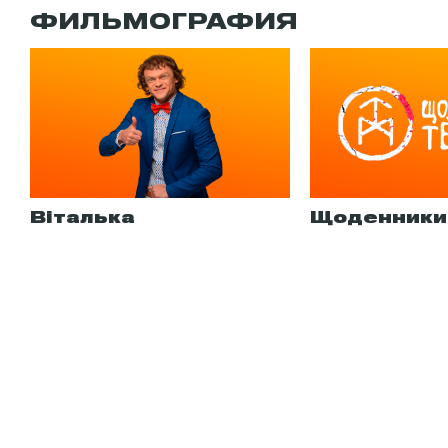
ФИЛЬМОГРАФИЯ
Віталька
Щоденники