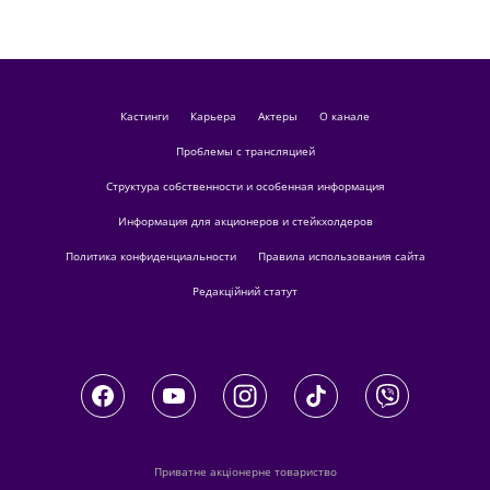
кастинги
Карьера
актеры
О канале
Проблемы с трансляцией
Структура собственности и особенная информация
Информация для акционеров и стейкхолдеров
Политика конфиденциальности
Правила использования сайта
Редакційний статут
Приватне акціонерне товариство