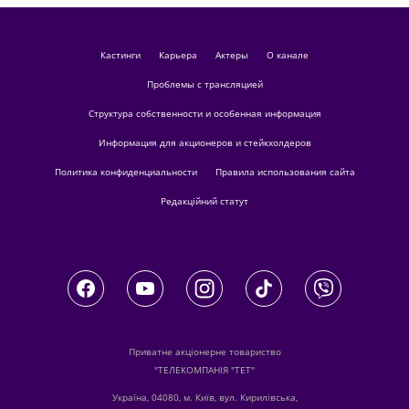
кастинги
Карьера
актеры
О канале
Проблемы с трансляцией
Структура собственности и особенная информация
Информация для акционеров и стейкхолдеров
Политика конфиденциальности
Правила использования сайта
Редакційний статут
Приватне акціонерне товариство
"ТЕЛЕКОМПАНІЯ "ТЕТ"
Україна, 04080, м. Київ, вул. Кирилівська,