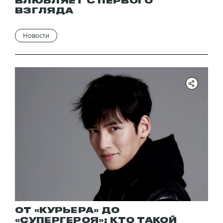
ВЛЮБЛЯЕТ С ПЕРВОГО
ВЗГЛЯДА
Новости
ОТ «КУРЬЕРА» ДО
«СУПЕРГЕРОЯ»: КТО ТАКОЙ