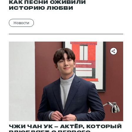
КАК ПЕСНИ ОЖИВИЛИ
ИСТОРИЮ ЛЮБВИ
Новости
ЧЖИ ЧАН УК – АКТЁР, КОТОРЫЙ