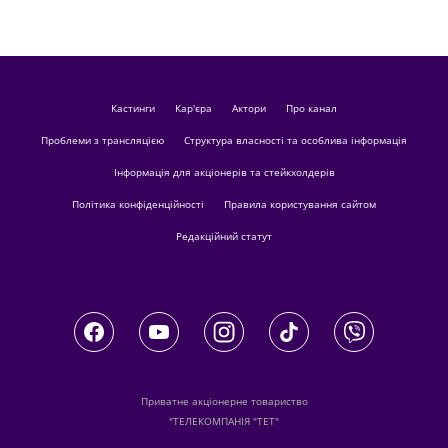
кастинги
Кар'єра
актори
Про канал
Проблеми з трансляцією
Структура власності та особлива інформація
Інформація для акціонерів та стейкхолдерів
Політика конфіденційності
Правила користування сайтом
Редакційний статут
Приватне акціонерне товариство
"ТЕЛЕКОМПАНІЯ "ТЕТ"