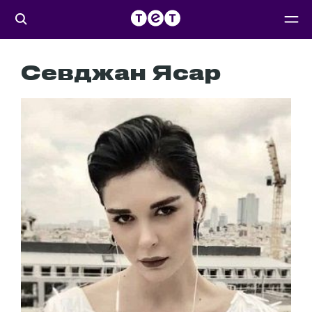
Севджан Ясар