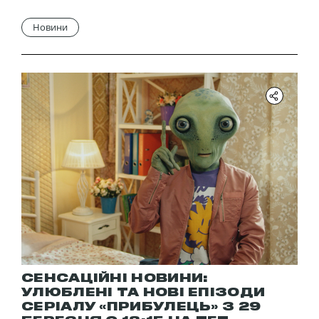
Новини
СЕНСАЦІЙНІ НОВИНИ:
УЛЮБЛЕНІ ТА НОВІ ЕПІЗОДИ
СЕРІАЛУ «ПРИБУЛЕЦЬ» З 29