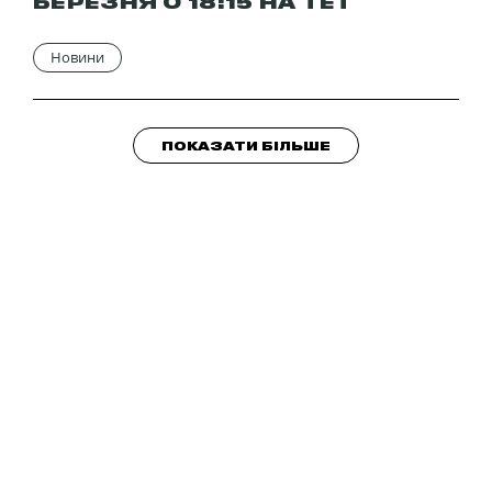
БЕРЕЗНЯ О 18:15 НА ТЕТ
Новини
ПОКАЗАТИ БІЛЬШЕ