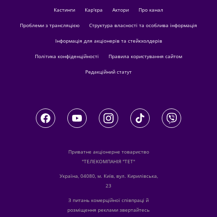
кастинги
Кар'єра
актори
Про канал
Проблеми з трансляцією
Структура власності та особлива інформація
Інформація для акціонерів та стейкхолдерів
Політика конфіденційності
Правила користування сайтом
Редакційний статут
Приватне акціонерне товариство
"ТЕЛЕКОМПАНІЯ "ТЕТ"
Україна, 04080, м. Київ, вул. Кирилівська,
23
З питань комерційної співпраці й
розміщення реклами звертайтесь