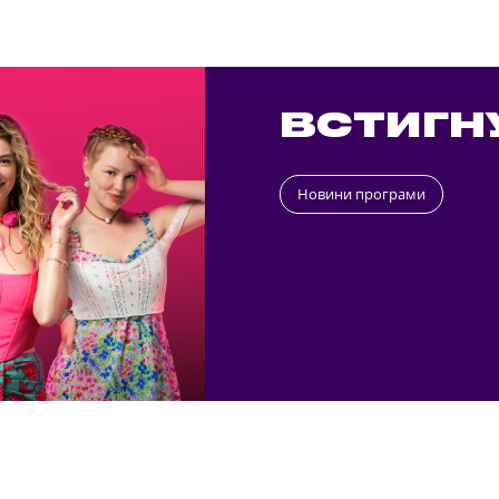
ВСТИГН
Новини програми