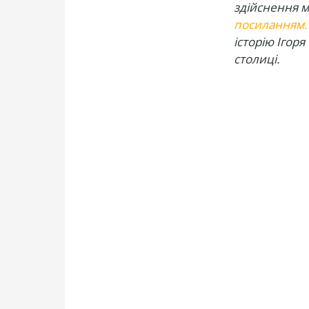
здійснення мр
посиланням
.
історію Ігоря
столиці.