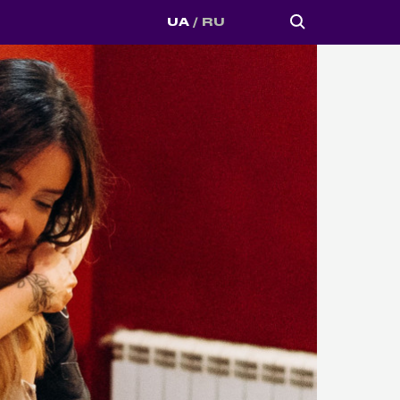
UA
RU