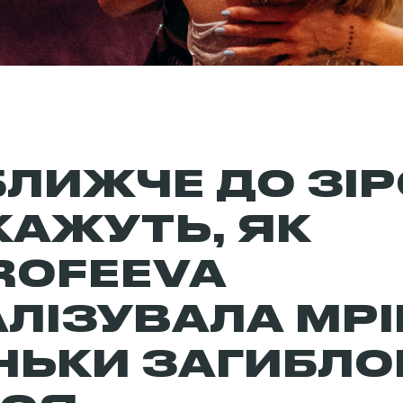
БЛИЖЧЕ ДО ЗІР
КАЖУТЬ, ЯК
ROFEEVA
АЛІЗУВАЛА МР
НЬКИ ЗАГИБЛО