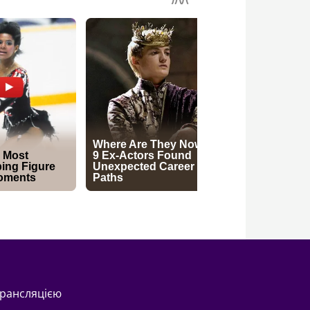
трансляцією