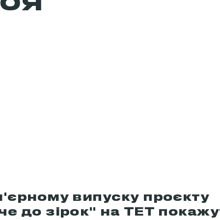
РОЯ
м'єрному випуску проєкту
е до зірок" на ТЕТ покажу