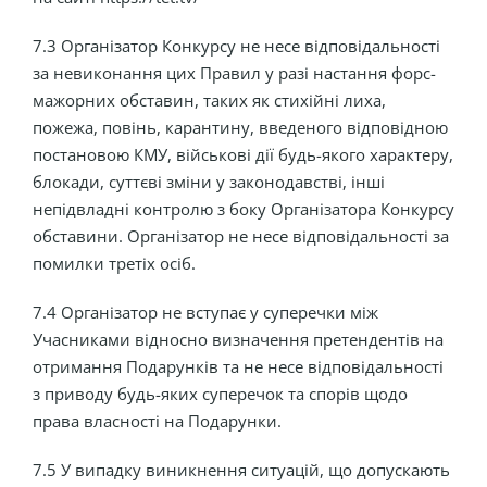
7.3 Організатор Конкурсу не несе відповідальності
за невиконання цих Правил у разі настання форс-
мажорних обставин, таких як стихійні лиха,
пожежа, повінь, карантину, введеного відповідною
постановою КМУ, військові дії будь-якого характеру,
блокади, суттєві зміни у законодавстві, інші
непідвладні контролю з боку Організатора Конкурсу
обставини. Організатор не несе відповідальності за
помилки третіх осіб.
7.4 Організатор не вступає у суперечки між
Учасниками відносно визначення претендентів на
отримання Подарунків та не несе відповідальності
з приводу будь-яких суперечок та спорів щодо
права власності на Подарунки.
7.5 У випадку виникнення ситуацій, що допускають