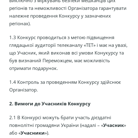
виключно з міркувань безпеки мешканців цих
регіонів та неможливості Організатора гарантувати
належне проведення Конкурсу у зазначених
регіонах).
1.3 Конкурс проводиться з метою підвищення
глядацької аудиторії телеканалу «ТЕТ» і має на увазі,
що Учасник, який виконав всі умови Конукурсу та
був визнаний Переможцем, має можливість
отримати подарунок.
1.4 Контроль за проведенням Конкурсу здійснює
Організатор.
2. Вимоги до Учасників Конкурсу
2.1 В Конкурсі можуть брати участь дієздатні
повнолітні громадяни України (надалі – «
Учасник
»
або «
Учасники
»).