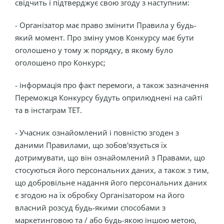
свідчить і підтверджує свою згоду з наступним:
- Організатор має право змінити Правила у будь-
який момент. Про зміну умов Конкурсу має бути
оголошено у тому ж порядку, в якому було
оголошено про Конкурс;
- інформація про факт перемоги, а також зазначення
Переможця Конкурсу будуть оприлюднені на сайті
та в інстаграм ТЕТ.
- Учасник ознайомлений і повністю згоден з
даними Правилами, що зобов'язується їх
дотримувати, що він ознайомлений з Правами, що
стосуються його персональних даних, а також з тим,
що добровільне надання його персональних даних
є згодою на їх обробку Організатором на його
власний розсуд будь-якими способами з
маркетинговою та / або будь-якою іншою метою,