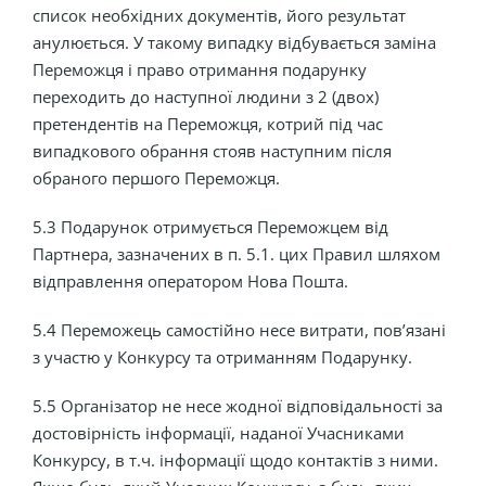
список необхідних документів, його результат
анулюється. У такому випадку відбувається заміна
Переможця і право отримання подарунку
переходить до наступної людини з 2 (двох)
претендентів на Переможця, котрий під час
випадкового обрання стояв наступним після
обраного першого Переможця.
5.3 Подарунок отримується Переможцем від
Партнера, зазначених в п. 5.1. цих Правил шляхом
відправлення оператором Нова Пошта.
5.4 Переможець самостійно несе витрати, пов’язані
з участю у Конкурсу та отриманням Подарунку.
5.5 Організатор не несе жодної відповідальності за
достовірність інформації, наданої Учасниками
Конкурсу, в т.ч. інформації щодо контактів з ними.