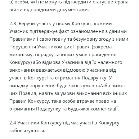
в) особи, які не можуть підтвердити статус ветерана
війни відповідними документами.
2.3
Беручи участь у цьому Конкурсі, кожний
Учасник підтверджує факт ознайомлення з даними
Правилами і свою повну та безумовну згоду з ними.
Порушення Учасником цих Правил (зокрема
механізму, порядку та інших умов проведення
Конкурсу) або відмова Учасника від їх належного
виконання вважається відмовою Учасника від
участі в Конкурсі та отримання Подарунку. У
випадку порушення будь-якої̈ з умов та/або вимог
цих Правил, навіть за умови виконання всіх інших
Правил Конкурсу, така особа втрачає право на
отримання Подарунку та будь-якої̈ компенсації̈.
2.4 Учасники Конкурсу під час участі в Конкурсу
зобов’язуються: