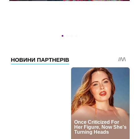
ВСТИГНУТИ ДО 30
Новини програми