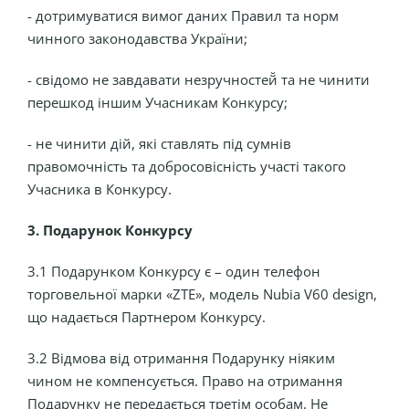
- дотримуватися вимог даних Правил та норм
чинного законодавства України;
- свідомо не завдавати незручностей̆ та не чинити
перешкод іншим Учасникам Конкурсу;
- не чинити дій, які ставлять під сумнів
правомочність та добросовісність участі такого
Учасника в Конкурсу.
3.
Подарунок Конкурсу
3.1 Подарунком Конкурсу є – один телефон
торговельної марки «ZTE», модель Nubia V60 design,
що надається Партнером Конкурсу.
3.2 Відмова від отримання Подарунку ніяким
чином не компенсується. Право на отримання
Подарунку не передається третім особам. Не