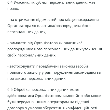
6.4 Учасник, як суб'єкт персональних даних, має
право:
- на отримання відомостей про місцезнаходження
Організатора як власника/розпорядника його
персональних даних;
- вимагати від Організатора як власника/
розпорядника його персональних даних уточнення
своїх персональних даних;
- застосовувати передбачені законом засоби
правового захисту у разі порушення законодавства
про захист персональних даних.
6.5 Обробка персональних даних може
здійснюватися Організатором самостійно або може
бути передана іншим операторам на підставі
договору з умовою збереження конфіденційності.