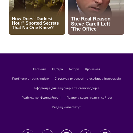
кастинги
Кар'єра
актори
Про канал
Проблеми з трансляцією
Структура власності та особлива інформація
Інформація для акціонерів та стейкхолдерів
Політика конфіденційності
Правила користування сайтом
Редакційний статут