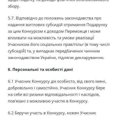
збору.
5.7. Відповідно до положень законодавства про
надання житлових субсидій отримання Подарунку
за цим Конкурсом є доходом Переможця і може
впливати на можливість та умови реалізації̈
Учасником його соціальних прав/пільг (в тому числі
субсидій̆) та, у випадках передбачених чинним
законодавством України, підлягає декларуванню.
6. Персональні та особисті дані
6.1 Учасник Конкурсу діє особисто, від свого імені,
добровільно і самостійно. Учасник Конкурсу бере
на себе всі ризики відповідальності і наслідків,
пов'язані з можливою участю в Конкурсу.
6.2 Беручи участь в Конкурсу, кожен Учасник