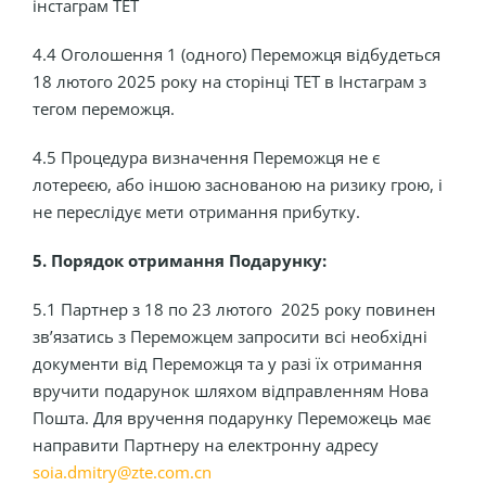
інстаграм ТЕТ
4.4 Оголошення 1 (одного) Переможця відбудеться
18 лютого 2025 року на сторінці ТЕТ в Інстаграм з
тегом переможця.
4.5 Процедура визначення Переможця не є
лотереєю, або іншою заснованою на ризику грою, і
не переслідує мети отримання прибутку.
5. Порядок отримання Подарунку:
5.1 Партнер з 18 по 23 лютого 2025 року повинен
зв’язатись з Переможцем запросити всі необхідні
документи від Переможця та у разі їх отримання
вручити подарунок шляхом відправленням Нова
Пошта. Для вручення подарунку Переможець має
направити Партнеру на електронну адресу
soia.dmitry@zte.com.cn