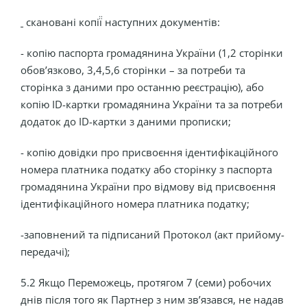
скановані копії̈ наступних документів:
- копію паспорта громадянина України (1,2 сторінки
обов’язково, 3,4,5,6 сторінки – за потреби та
сторінка з даними про останню реєстрацію), або
копію ID-картки громадянина України та за потреби
додаток до ID-картки з даними прописки;
- копію довідки про присвоєння ідентифікаційного
номера платника податку або сторінку з паспорта
громадянина України про відмову від присвоєння
ідентифікаційного номера платника податку;
-заповнений та підписаний Протокол (акт прийому-
передачі);
5.2 Якщо Переможець, протягом 7 (семи) робочих
днів після того як Партнер з ним зв’язався, не надав