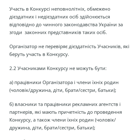
Участь в Конкурсі неповнолітніх, обмежено
дієздатних і недієздатних осіб здійснюється
відповідно до чинного законодавства України за
згоди законних представників таких осіб.
Організатор не перевіряє дієздатність Учасників, які
беруть участь в Конкурсу.
2.2 Учасниками Конкурсу не можуть бути:
а) працівники Організатора і члени їхніх родин
(чоловік/дружина, діти, брати/сестри, батьки);
б) власники та працівники рекламних агентств і
партнерів, які мають причетність до проведення
Конкурсу, а також члени їхніх родин (чоловік/
дружина, діти, брати/сестри, батьки);