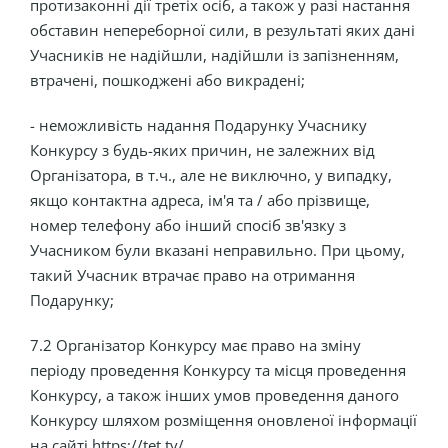
протизаконні дії третіх осіб, а також у разі настання
обставин непереборної сили, в результаті яких дані
Учасників не надійшли, надійшли із запізненням,
втрачені, пошкоджені або викрадені;
- неможливість надання Подарунку Учаснику
Конкурсу з будь-яких причин, не залежних від
Організатора, в т.ч., але не виключно, у випадку,
якщо контактна адреса, ім'я та / або прізвище,
номер телефону або інший спосіб зв'язку з
Учасником були вказані неправильно. При цьому,
такий Учасник втрачає право на отримання
Подарунку;
7.2 Організатор Конкурсу має право на зміну
періоду проведення Конкурсу та місця проведення
Конкурсу, а також інших умов проведення даного
Конкурсу шляхом розміщення оновленої інформації
на сайті https://tet.tv/