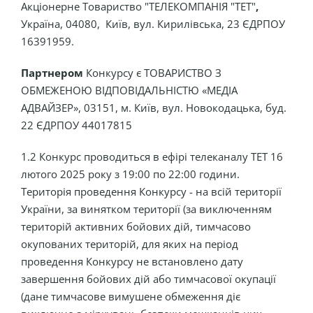
Акціонерне Товариство "ТЕЛЕКОМПАНІЯ "ТЕТ"
,
Україна, 04080, Київ, вул. Кирилівська, 23 ЄДРПОУ
16391959.
Партнером
Конкурсу є ТОВАРИСТВО З
ОБМЕЖЕНОЮ ВІДПОВІДАЛЬНІСТЮ «МЕДІА
АДВАЙЗЕР», 03151, м. Київ, вул. Новокодацька, буд.
22 ЄДРПОУ 44017815
1.2
Конкурс проводиться в ефірі телеканалу ТЕТ 16
лютого 2025 року з 19:00 по 22:00 години.
Територія проведення Конкурсу - на всій території
України, за винятком території (за виключенням
територій активних бойових дій, тимчасово
окупованих територій, для яких на період
проведення Конкурсу не встановлено дату
завершення бойових дій або тимчасової окупації
(дане тимчасове вимушене обмеження діє