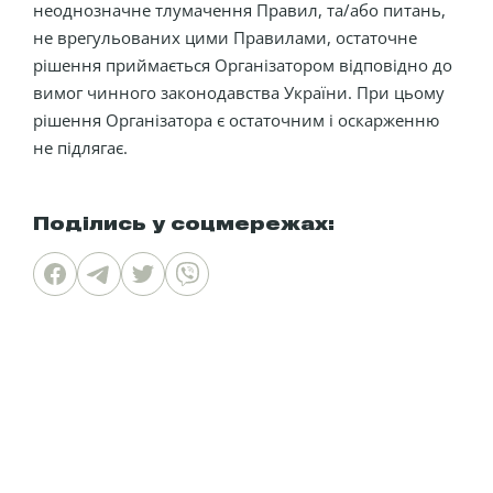
неоднозначне тлумачення Правил, та/або питань,
не врегульованих цими Правилами, остаточне
рішення приймається Організатором відповідно до
вимог чинного законодавства України. При цьому
рішення Організатора є остаточним і оскарженню
не підлягає.
Поділись у соцмережах: