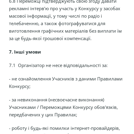
6.8 Переможці підтверджують свою згоду давати
рекламні інтерв’ю про участь у Конкурсу у засобах
масової інформації, у тому числі по радіо і
телебаченню, а також фотографуватися для
виготовлення графічних матеріалів без виплати їм
за це будь-якої грошової компенсації.
7. Інші умови
7.1 Організатор не несе відповідальності за:
- не ознайомлення Учасників з даними Правилами
Конкурсу;
- за невиконання (несвоєчасне виконання)
Учасниками / Переможцями Конкурсу обов'язків,
передбачених у цих Правилах;
- роботу і будь-які помилки інтернет-провайдерів,