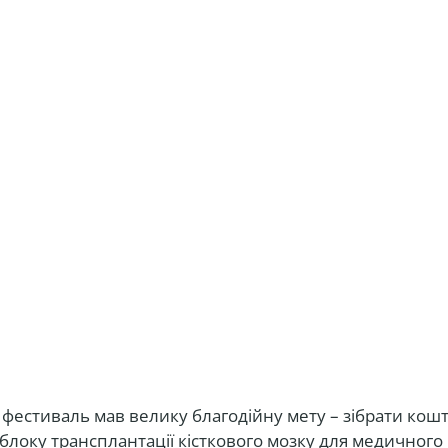
фестиваль мав велику благодійну мету – зібрати кош
блоку трансплантації кісткового мозку для медичного