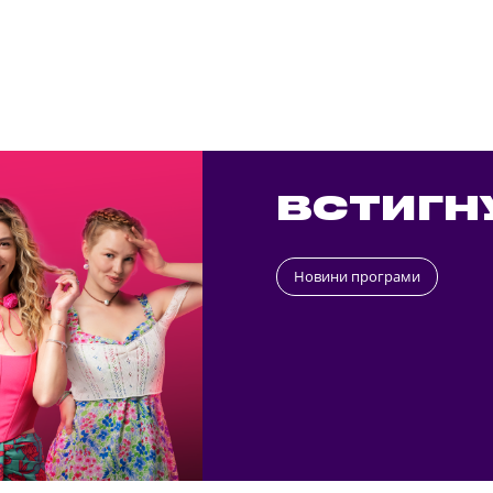
ВСТИГН
Новини програми