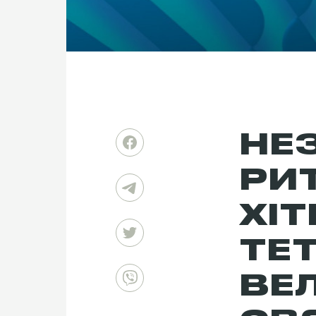
НЕ
РИ
ХІТ
ТЕ
ВЕ