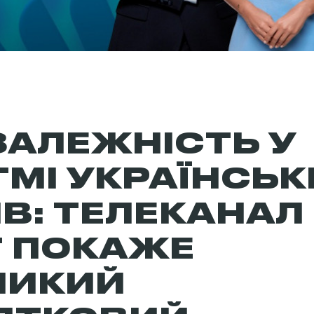
ЗАЛЕЖНІСТЬ У
ТМІ УКРАЇНСЬК
ІВ: ТЕЛЕКАНАЛ
Т ПОКАЖЕ
ЛИКИЙ