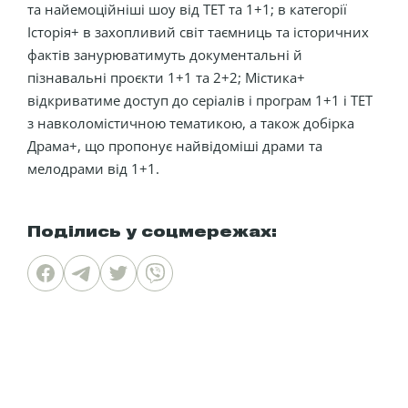
та найемоційніші шоу від ТЕТ та 1+1; в категорії
Історія+ в захопливий світ таємниць та історичних
фактів занурюватимуть документальні й
пізнавальні проєкти 1+1 та 2+2; Містика+
відкриватиме доступ до серіалів і програм 1+1 і ТЕТ
з навколомістичною тематикою, а також добірка
Драма+, що пропонує найвідоміші драми та
мелодрами від 1+1.
Поділись у соцмережах: