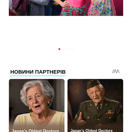
ВСТИГНУТИ ДО 30
Новини програми