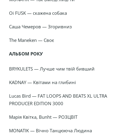
Oi FUSK — скажена собака
Саша Чемеров — Згоривниз
The Maneken — Своє
АЛЬБОМ РОКУ
BRYKULETS — Лучше чим твій бивший
KADNAY — Квітами на глибині
Lucas Bird — FAT LOOPS AND BEATS XL ULTRA
PRODUCER EDITION 3000
Марія Квітка, Bunht — РОЗЦВІТ
MONATIK — Вічно Танцююча Людина