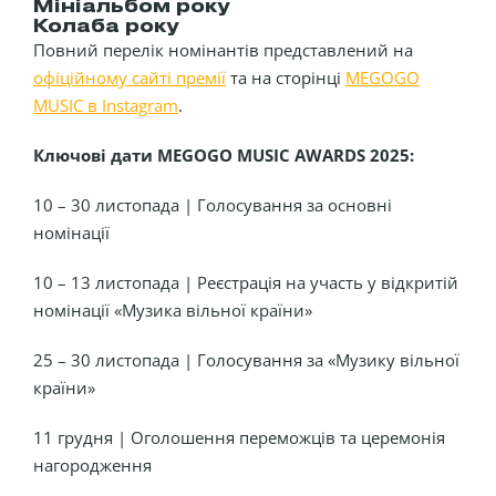
Мініальбом року
Колаба року
Повний перелік номінантів представлений на
офіційному сайті премії
та на сторінці
MEGOGO
MUSIC в Instagram
.
Ключові дати MEGOGO MUSIC AWARDS 2025:
10 – 30 листопада | Голосування за основні
номінації
10 – 13 листопада | Реєстрація на участь у відкритій
номінації «Музика вільної країни»
25 – 30 листопада | Голосування за «Музику вільної
країни»
11 грудня | Оголошення переможців та церемонія
нагородження