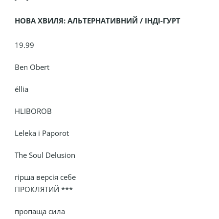
НОВА ХВИЛЯ: АЛЬТЕРНАТИВНИЙ / ІНДІ-ГУРТ
19.99
Ben Obert
éllia
HLIBOROB
Leleka i Paporot
The Soul Delusion
гірша версія себе
ПРОКЛЯТИЙ ***
пропаща сила