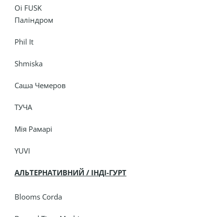
Oi FUSK
Паліндром
Phil It
Shmiska
Саша Чемеров
ТУЧА
Мія Рамарі
YUVI
АЛЬТЕРНАТИВНИЙ / ІНДІ-ГУРТ
Blooms Corda