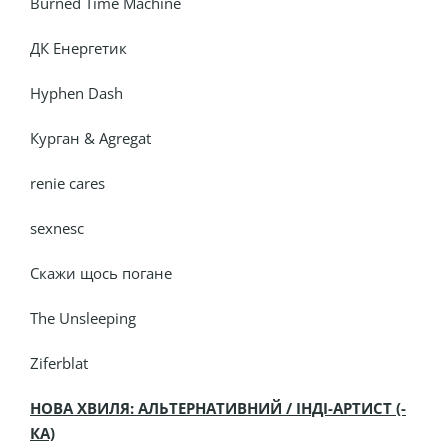
Burned Time Machine
ДК Енергетик
Hyphen Dash
Курган & Agregat
renie cares
sexnesc
Скажи щось погане
The Unsleeping
Ziferblat
НОВА ХВИЛЯ: АЛЬТЕРНАТИВНИЙ / ІНДІ-АРТИСТ (-
КА)