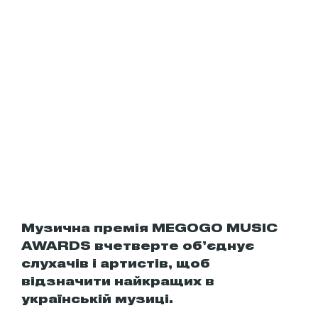
Музична премія MEGOGO MUSIC
AWARDS вчетверте об’єднує
слухачів і артистів, щоб
відзначити найкращих в
українській музиці.