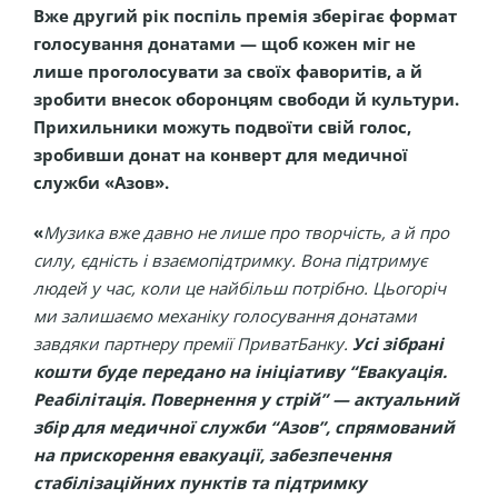
Вже другий рік поспіль премія зберігає формат
голосування донатами — щоб кожен міг не
лише проголосувати за своїх фаворитів, а й
зробити внесок оборонцям свободи й культури.
Прихильники можуть подвоїти свій голос,
зробивши донат на конверт для медичної
служби «Азов».
«
Музика вже давно не лише про творчість, а й про
силу, єдність і взаємопідтримку. Вона підтримує
людей у час, коли це найбільш потрібно. Цьогоріч
ми залишаємо механіку голосування донатами
завдяки партнеру премії ПриватБанку.
Усі зібрані
кошти буде передано на ініціативу “Евакуація.
Реабілітація. Повернення у стрій” — актуальний
збір для медичної служби “Азов”, спрямований
на прискорення евакуації, забезпечення
стабілізаційних пунктів та підтримку