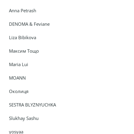
Anna Petrash
DENOMA & Feviane
Liza Bibikova
Максим Тощо
Maria Lui
MOANN
Околиця
SESTRA BLYZNYUCHKA
Slukhay Sashu
yosyaa