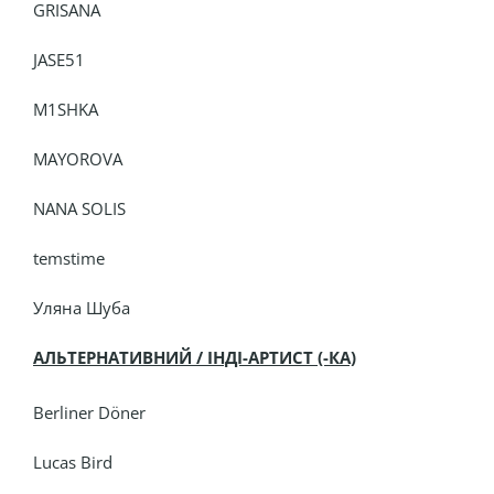
GRISANA
JASE51
M1SHKA
MAYOROVA
NANA SOLIS
temstime
Уляна Шуба
АЛЬТЕРНАТИВНИЙ / ІНДІ-АРТИСТ (-КА)
Berliner Döner
Lucas Bird