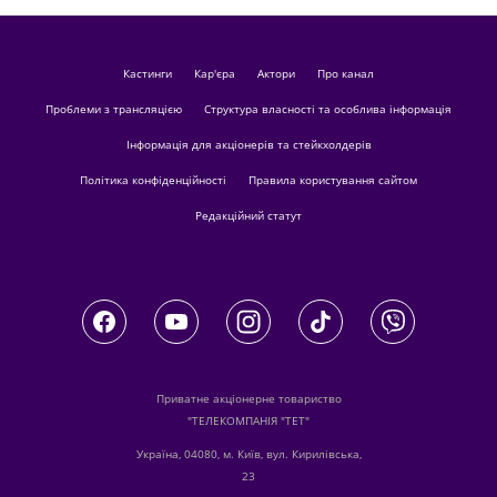
кастинги
Кар'єра
актори
Про канал
Проблеми з трансляцією
Структура власності та особлива інформація
Інформація для акціонерів та стейкхолдерів
Політика конфіденційності
Правила користування сайтом
Редакційний статут
Приватне акціонерне товариство
"ТЕЛЕКОМПАНІЯ "ТЕТ"
Україна, 04080, м. Київ, вул. Кирилівська,
23