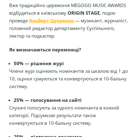
Вже традиційно церемонія MEGOGO MUSIC AWARDS
відбудеться в київському
ORIGIN STAGE
, подію
проведе
Альберт Цукренко
— музикант, журналіст,
головний редактор департаменту Суспільного,
лектор та подкастер.
Як визначаються переможці?
50% — рішення журі
Члени журі оцінюють номінантів за шкалою від 1 до
10, оцінки сумуються та конвертуються в 10-бальну
систему.
25% — голосування на сайті
Слухачі голосують за одного номінанта в кожній
категорії. Підсумкові результати також
конвертуються в 10-бальну систему.
25% — підтримка донатами