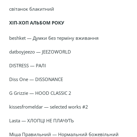
світанок блакитний
ХІП-ХОП АЛЬБОМ РОКУ
beshket — Думки без терміну вживання
datboyjeezo — JEEZOWORLD
DISTRESS — РАЛІ
Diss One — DISSONANCE
G Grizzie — HOOD CLASSIC 2
kissesfromeldar — selected works #2
Lasta — ХЛОПЦІ НЕ ПЛАЧУТЬ
Міша Правильний — Нормальний божевільний