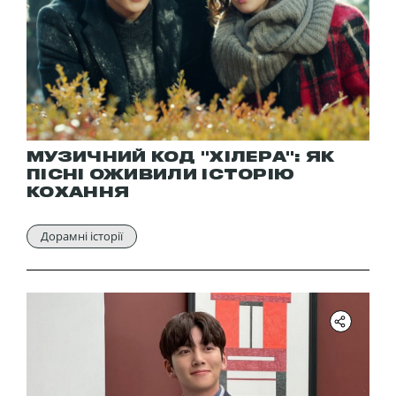
МУЗИЧНИЙ КОД "ХІЛЕРА": ЯК
ПІСНІ ОЖИВИЛИ ІСТОРІЮ
КОХАННЯ
Дорамні історії