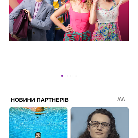
ВСТИГНУТИ ДО 30
Новини програми