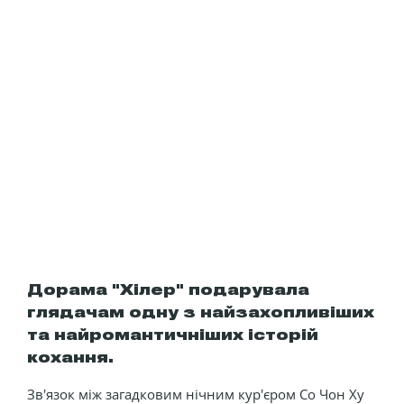
Дорама "Хілер" подарувала
глядачам одну з найзахопливіших
та найромантичніших історій
кохання.
Зв'язок між загадковим нічним кур'єром Со Чон Ху