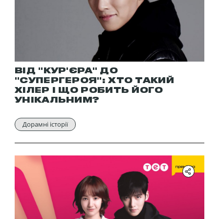
ВІД "КУР'ЄРА" ДО
"СУПЕРГЕРОЯ": ХТО ТАКИЙ
ХІЛЕР І ЩО РОБИТЬ ЙОГО
УНІКАЛЬНИМ?
Дорамні історії