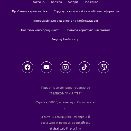
кастинги
Кар'єра
актори
Про канал
Проблеми з трансляцією
Структура власності та особлива інформація
Інформація для акціонерів та стейкхолдерів
Політика конфіденційності
Правила користування сайтом
Редакційний статут
Приватне акціонерне товариство
"ТЕЛЕКОМПАНІЯ "ТЕТ"
Україна, 04080, м. Київ, вул. Кирилівська,
23
З питань комерційної співпраці й
розміщення реклами звертайтесь
digital.sale@1plus1.tv