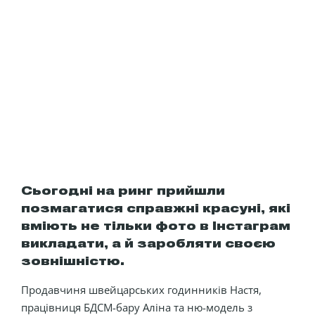
Сьогодні на ринг прийшли
позмагатися справжні красуні, які
вміють не тільки фото в Інстаграм
викладати, а й заробляти своєю
зовнішністю.
Продавчиня швейцарських годинників Настя,
працівниця БДСМ-бару Аліна та ню-модель з