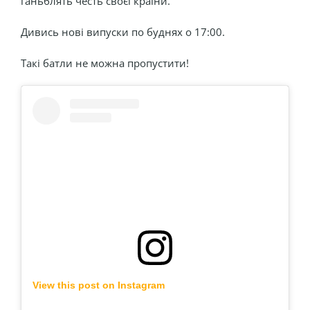
ганьблять честь своєї країни.
Дивись нові випуски по буднях о 17:00.
Такі батли не можна пропустити!
View this post on Instagram