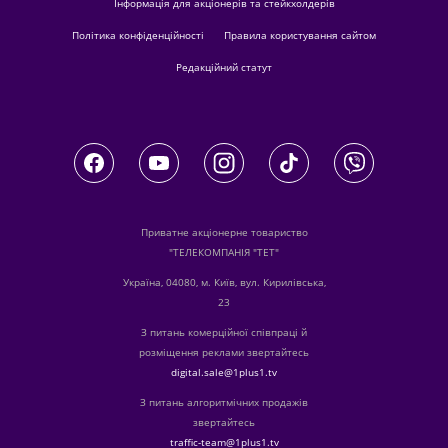
Інформація для акціонерів та стейкхолдерів
Політика конфіденційності
Правила користування сайтом
Редакційний статут
Приватне акціонерне товариство
"ТЕЛЕКОМПАНІЯ "ТЕТ"
Україна, 04080, м. Київ, вул. Кирилівська,
23
З питань комерційної співпраці й
розміщення реклами звертайтесь
digital.sale@1plus1.tv
З питань алгоритмічних продажів
звертайтесь
traffic-team@1plus1.tv