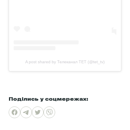
A post shared by Телеканал ТЕТ (@tet_tv)
Поділись у соцмережах: