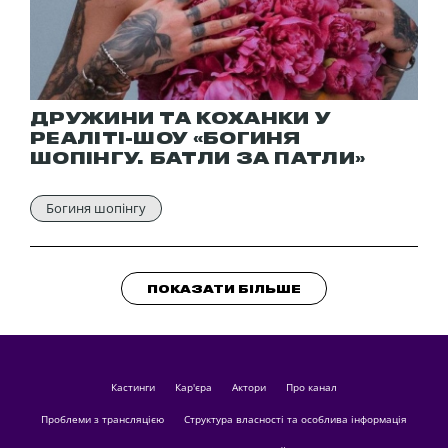
ДРУЖИНИ ТА КОХАНКИ У
РЕАЛІТІ-ШОУ «БОГИНЯ
ШОПІНГУ. БАТЛИ ЗА ПАТЛИ»
Богиня шопінгу
ПОКАЗАТИ БІЛЬШЕ
кастинги
Кар'єра
актори
Про канал
Проблеми з трансляцією
Структура власності та особлива інформація