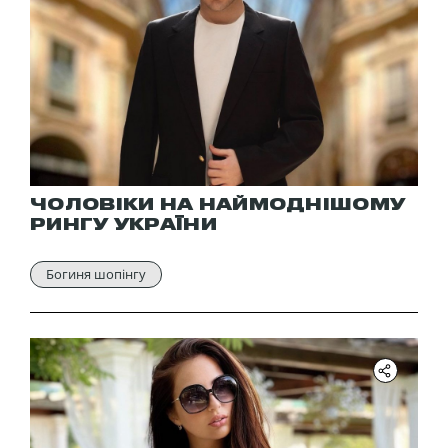
ЧОЛОВІКИ НА НАЙМОДНІШОМУ
РИНГУ УКРАЇНИ
Богиня шопінгу