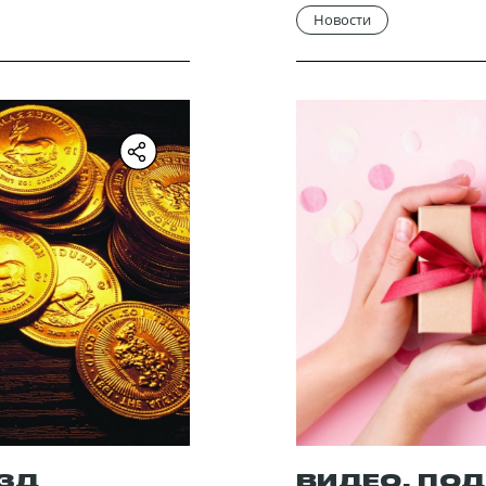
Новости
ЕЗД
ВИДЕО. ПО