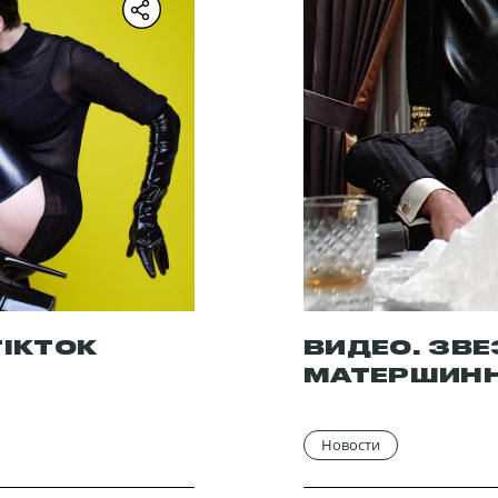
ор
сеева
TIKTOK
ВИДЕО. ЗВЕ
МАТЕРШИН
Новости