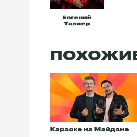
Евгений
Таллер
ПОХОЖИ
Караоке на Майдане