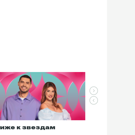
иже к звездам