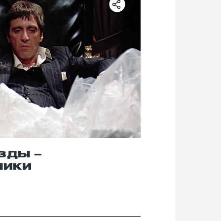
ЗДЫ –
НИКИ