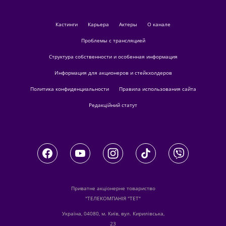
кастинги
Карьера
актеры
О канале
Проблемы с трансляцией
Структура собственности и особенная информация
Информация для акционеров и стейкхолдеров
Политика конфиденциальности
Правила использования сайта
Редакційний статут
Приватне акціонерне товариство
"ТЕЛЕКОМПАНІЯ "ТЕТ"
Україна, 04080, м. Київ, вул. Кирилівська,
23