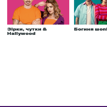
Зірки, чутки &
Богиня шоп
Hallywood