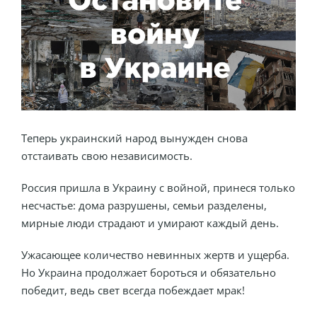
Теперь украинский народ вынужден снова
отстаивать свою независимость.
Россия пришла в Украину с войной, принеся только
несчастье: дома разрушены, семьи разделены,
мирные люди страдают и умирают каждый день.
Ужасающее количество невинных жертв и ущерба.
Но Украина продолжает бороться и обязательно
победит, ведь свет всегда побеждает мрак!