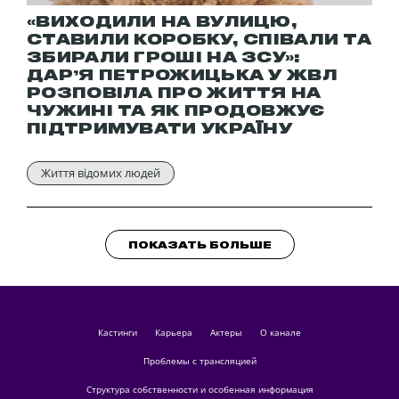
«ВИХОДИЛИ НА ВУЛИЦЮ,
СТАВИЛИ КОРОБКУ, СПІВАЛИ ТА
ЗБИРАЛИ ГРОШІ НА ЗСУ»:
ДАРʼЯ ПЕТРОЖИЦЬКА У ЖВЛ
РОЗПОВІЛА ПРО ЖИТТЯ НА
ЧУЖИНІ ТА ЯК ПРОДОВЖУЄ
ПІДТРИМУВАТИ УКРАЇНУ
Життя відомих людей
ПОКАЗАТЬ БОЛЬШЕ
кастинги
Карьера
актеры
О канале
Проблемы с трансляцией
Структура собственности и особенная информация