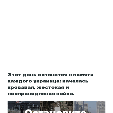
Этот день останется в памяти
каждого украинца: началась
кровавая, жестокая и
несправедливая война.