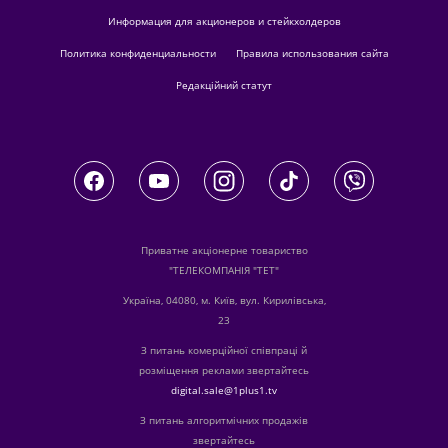
Информация для акционеров и стейкхолдеров
Политика конфиденциальности
Правила использования сайта
Редакційний статут
Приватне акціонерне товариство
"ТЕЛЕКОМПАНІЯ "ТЕТ"
Україна, 04080, м. Київ, вул. Кирилівська,
23
З питань комерційної співпраці й
розміщення реклами звертайтесь
digital.sale@1plus1.tv
З питань алгоритмічних продажів
звертайтесь