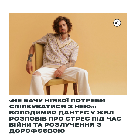
«НЕ БАЧУ НІЯКОЇ ПОТРЕБИ
СПІЛКУВАТИСЯ З НЕЮ»:
ВОЛОДИМИР ДАНТЕС У ЖВЛ
РОЗПОВІВ ПРО СТРЕС ПІД ЧАС
ВІЙНИ ТА РОЗЛУЧЕННЯ З
ДОРОФЄЄВОЮ