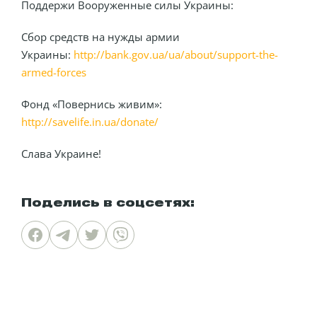
Поддержи Вооруженные силы Украины:
Сбор средств на нужды армии
Украины:
http://bank.gov.ua/ua/about/support-the-
armed-forces
Фонд «Повернись живим»:
http://savelife.in.ua/donate/
Слава Украине!
Поделись в соцсетях: