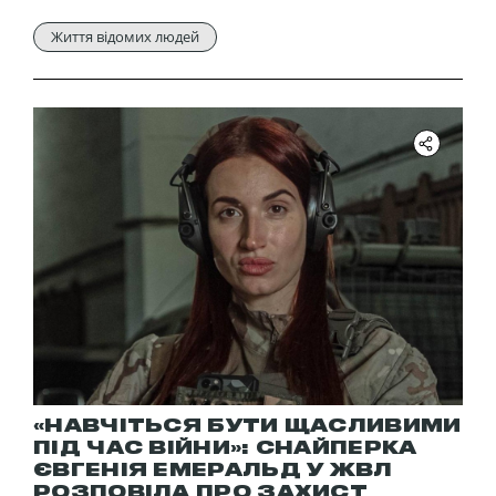
Життя відомих людей
«НАВЧІТЬСЯ БУТИ ЩАСЛИВИМИ
ПІД ЧАС ВІЙНИ»: СНАЙПЕРКА
ЄВГЕНІЯ ЕМЕРАЛЬД У ЖВЛ
РОЗПОВІЛА ПРО ЗАХИСТ