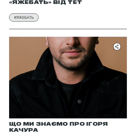
«ЯЖЕБАТЬ» ВІД ТЕТ
#ЯЖЕБАТЬ
ЩО МИ ЗНАЄМО ПРО ІГОРЯ
КАЧУРА