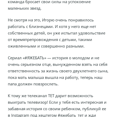
команда бросает свои силы на успокоение
маленьких звезд.
Не смотря на это, Игорю очень понравилось
работать с близнецами. И хотя у него еще нет
собственных детей, он уже испытал удовольствие
от времяпрепровождения с детьми, такими
оживленными и совершенно разными.
Сериал «#ЯЖЕБАТЬ» — история о молодом и не
очень серьезном отце, вынужденном взять на себя
ответственность за жизнь своего двухлетнего сына,
пока мать малыша вышла на работу, теперь наш
папа должен повзрослеть.
К тому же телеканал ТЕТ дарит возможность
выиграть телевизор! Если у тебя есть интересная и
забавная история со своим ребенком, публикуй ее
в Instagram под хештегом #яжебать_тет и жди