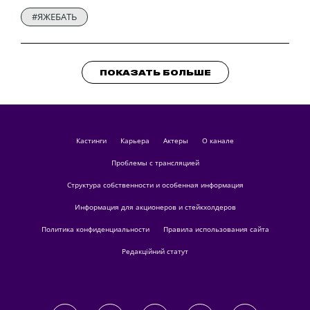
#ЯЖЕБАТЬ
ПОКАЗАТЬ БОЛЬШЕ
кастинги
Карьера
актеры
О канале
Проблемы с трансляцией
Структура собственности и особенная информация
Информация для акционеров и стейкхолдеров
Политика конфиденциальности
Правила использования сайта
Редакційний статут