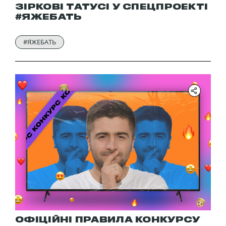
ЗІРКОВІ ТАТУСІ У СПЕЦПРОЕКТІ
#ЯЖЕБАТЬ
#ЯЖЕБАТЬ
ОФІЦІЙНІ ПРАВИЛА КОНКУРСУ