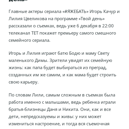
Главные актеры сериала «#ЯЖЕБАТЬ» Игорь Качур и
Лилия Цвеликова на программе «Твой день»
рассказали о съемках, ведь уже 6 декабря в 22:00
телеканал ТЕТ покажет премьеру самого смешного
семейного сериала.
Игорь и Лилия играют батю Бодю и маму Свету
маленького Димы. Зрители увидят их семейную
жизнь: как папа будет выбираться из преград,
созданных им же самим, и как мама будет строить
свою карьеру.
По словам Лили, самым сложным в съемках была
работа именно с малышами, ведь ребенка играли
братья-близнецы Даня и Никита. Они, как и все
дети, непредсказуемы и живы: у них может
измениться настроение, и тогда вся съемочная