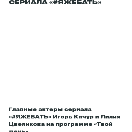
СЕРИАЛА «#ЯЖЕБАТЬ»
Главные актеры сериала
«#ЯЖЕБАТЬ» Игорь Качур и Лилия
Цвеликова на программе «Твой
день»