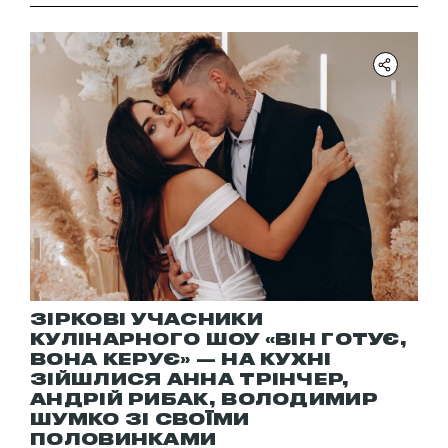
ЗІРКОВІ УЧАСНИКИ
КУЛІНАРНОГО ШОУ «ВІН ГОТУЄ,
ВОНА КЕРУЄ» — НА КУХНІ
ЗІЙШЛИСЯ АННА ТРІНЧЕР,
АНДРІЙ РИБАК, ВОЛОДИМИР
ШУМКО ЗІ СВОЇМИ
ПОЛОВИНКАМИ