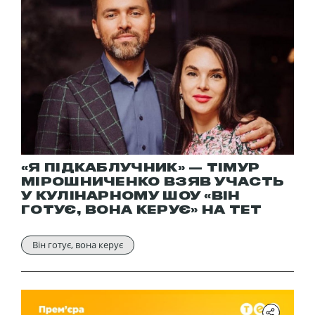
«Я ПІДКАБЛУЧНИК» — ТІМУР
МІРОШНИЧЕНКО ВЗЯВ УЧАСТЬ
У КУЛІНАРНОМУ ШОУ «ВІН
ГОТУЄ, ВОНА КЕРУЄ» НА ТЕТ
Він готує, вона керує