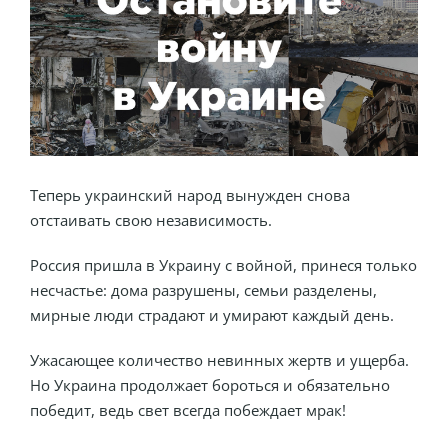
Теперь украинский народ вынужден снова
отстаивать свою независимость.
Россия пришла в Украину с войной, принеся только
несчастье: дома разрушены, семьи разделены,
мирные люди страдают и умирают каждый день.
Ужасающее количество невинных жертв и ущерба.
Но Украина продолжает бороться и обязательно
победит, ведь свет всегда побеждает мрак!