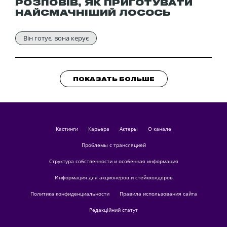
РОЗПОВІВ, ЯК ПРИГОТУВАТИ
НАЙСМАЧНІШИЙ ЛОСОСЬ
Він готує, вона керує
ПОКАЗАТЬ БОЛЬШЕ
кастинги
Карьера
актеры
О канале
Проблемы с трансляцией
Структура собственности и особенная информация
Информация для акционеров и стейкхолдеров
Политика конфиденциальности
Правила использования сайта
Редакційний статут