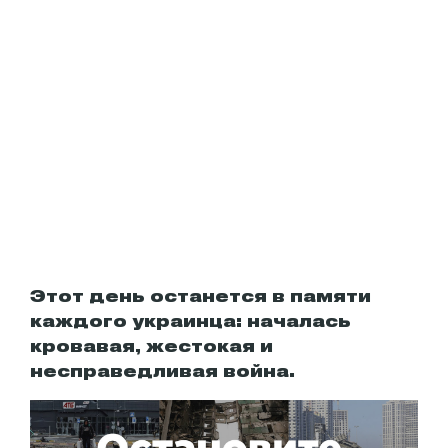
Этот день останется в памяти
каждого украинца: началась
кровавая, жестокая и
несправедливая война.