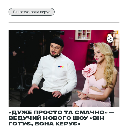
Він готує, вона керує
«ДУЖЕ ПРОСТО ТА СМАЧНО» —
ВЕДУЧИЙ НОВОГО ШОУ «ВІН
ГОТУЄ, ВОНА КЕРУЄ»