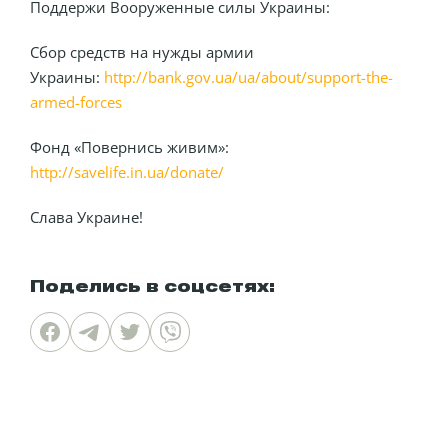
Поддержи Вооруженные силы Украины:
Сбор средств на нужды армии
Украины:
http://bank.gov.ua/ua/about/support-the-
armed-forces
Фонд «Повернись живим»:
http://savelife.in.ua/donate/
Слава Украине!
Поделись в соцсетях: