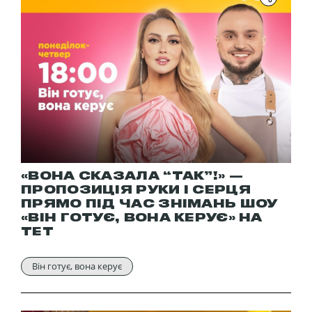
«ВОНА СКАЗАЛА “ТАК”!» —
ПРОПОЗИЦІЯ РУКИ І СЕРЦЯ
ПРЯМО ПІД ЧАС ЗНІМАНЬ ШОУ
«ВІН ГОТУЄ, ВОНА КЕРУЄ» НА
ТЕТ
Він готує, вона керує