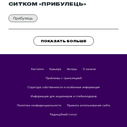
СИТКОМ «ПРИБУЛЕЦЬ»
Прибулець
ПОКАЗАТЬ БОЛЬШЕ
кастинги
Карьера
актеры
О канале
Проблемы с трансляцией
Структура собственности и особенная информация
Информация для акционеров и стейкхолдеров
Политика конфиденциальности
Правила использования сайта
Редакційний статут