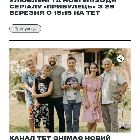
УЛЮБЛЕНІ ТА НОВІ ЕПІЗОДИ
СЕРІАЛУ «ПРИБУЛЕЦЬ» З 29
БЕРЕЗНЯ О 18:15 НА ТЕТ
Прибулець
КАНАЛ ТЕТ ЗНІМАЄ НОВИЙ