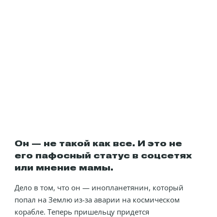
Он — не такой как все. И это не
его пафосный статус в соцсетях
или мнение мамы.
Дело в том, что он — инопланетянин, который
попал на Землю из-за аварии на космическом
корабле. Теперь пришельцу придется