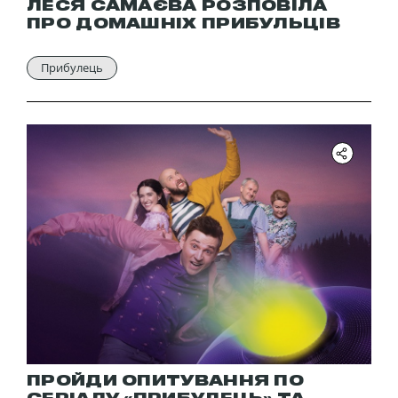
ЛЕСЯ САМАЄВА РОЗПОВІЛА
ПРО ДОМАШНІХ ПРИБУЛЬЦІВ
Прибулець
ПРОЙДИ ОПИТУВАННЯ ПО