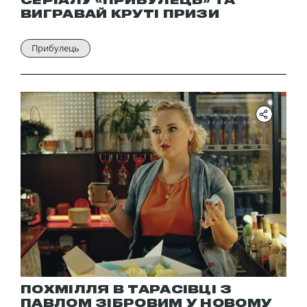
СЕРІАЛУ «ПРИБУЛЕЦЬ» ТА
ВИГРАВАЙ КРУТІ ПРИЗИ
Прибулець
ПОХМІЛЛЯ В ТАРАСІВЦІ З
ПАВЛОМ ЗІБРОВИМ У НОВОМУ