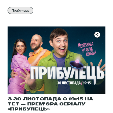
Прибулець
З 30 ЛИСТОПАДА О 19:15 НА
ТЕТ — ПРЕМ'ЄРА СЕРІАЛУ
«ПРИБУЛЕЦЬ»