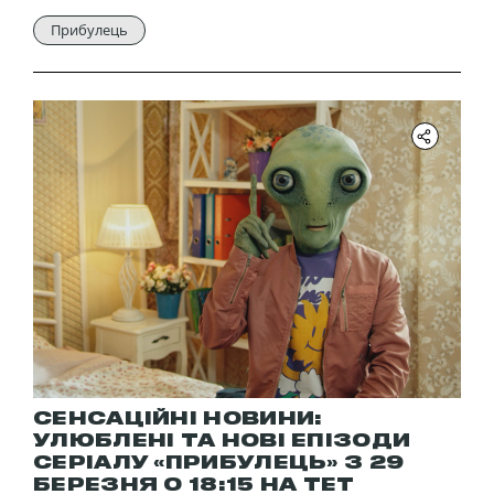
Прибулець
СЕНСАЦІЙНІ НОВИНИ:
УЛЮБЛЕНІ ТА НОВІ ЕПІЗОДИ
СЕРІАЛУ «ПРИБУЛЕЦЬ» З 29
БЕРЕЗНЯ О 18:15 НА ТЕТ