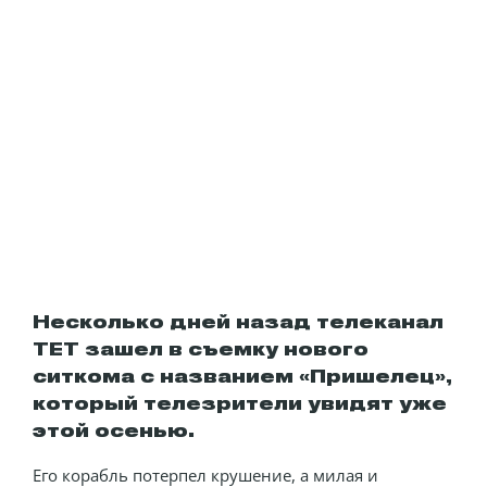
Несколько дней назад телеканал
ТЕТ зашел в съемку нового
ситкома с названием «Пришелец»,
который телезрители увидят уже
этой осенью.
Его корабль потерпел крушение, а милая и