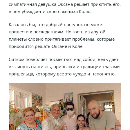
симпатичная девушка Оксана решает приютить его,
в чем убеждает и своего жениха Колю.
Казалось бы, что добрый поступок не может
привести к последствиям. Но гость из другой
планеты словно притягивает проблемы, которые
приходится решать Оксане и Коле.
Ситком позволяет посмеяться над собой, ведь дает
взглянуть на жизнь, привычки и традиции глазами
пришельца, которому все это чуждо и непонятно.