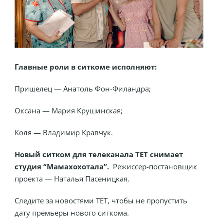
Главные роли в ситкоме исполняют:
Пришелец — Анатоль Фон-Филандра;
Оксана — Мария Крушинская;
Коля — Владимир Кравчук.
Новый ситком для телеканала ТЕТ снимает
студия “Мамахохотала”.
Режиссер-постановщик
проекта — Наталья Пасеницкая.
Следите за новостями ТЕТ, чтобы не пропустить
дату премьеры нового ситкома.