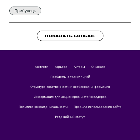
Прибулець
ПОКАЗАТЬ БОЛЬШЕ
кастинги
Карьера
актеры
О канале
Проблемы с трансляцией
Структура собственности и особенная информация
Информация для акционеров и стейкхолдеров
Политика конфиденциальности
Правила использования сайта
Редакційний статут