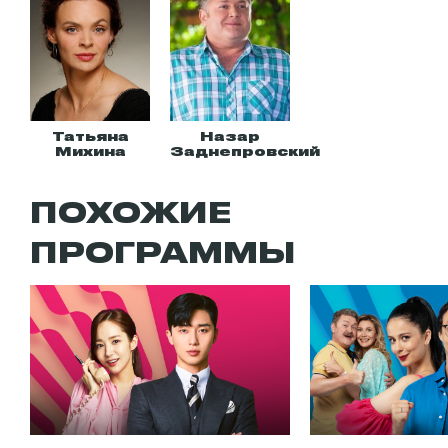
Татьяна
Назар
Михина
Заднепровский
ПОХОЖИЕ
ПРОГРАММЫ