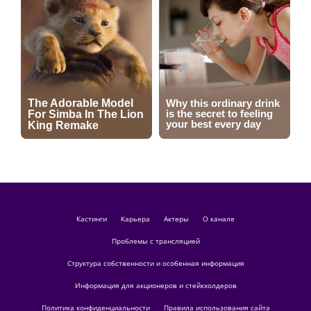
кастинги
Карьера
актеры
О канале
Проблемы с трансляцией
Структура собственности и особенная информация
Информация для акционеров и стейкхолдеров
Политика конфиденциальности
Правила использования сайта