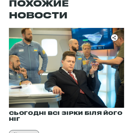
ПОХОЖИЕ
НОВОСТИ
СЬОГОДНІ ВСІ ЗІРКИ БІЛЯ ЙОГО
НІГ