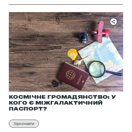
КОСМІЧНЕ ГРОМАДЯНСТВО: У
КОГО Є МІЖГАЛАКТИЧНИЙ
ПАСПОРТ?
Зірконавти