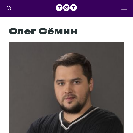
Олег Сёмин