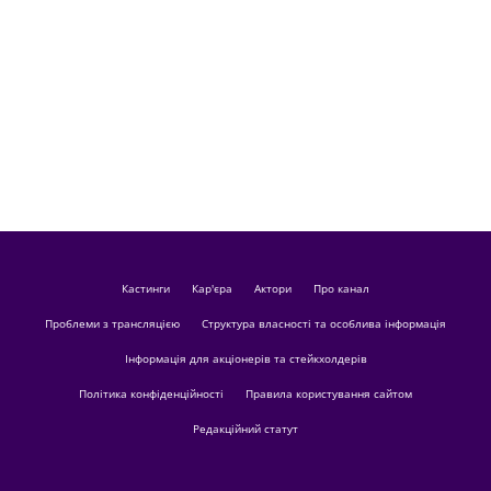
кастинги
Кар'єра
актори
Про канал
Проблеми з трансляцією
Структура власності та особлива інформація
Інформація для акціонерів та стейкхолдерів
Політика конфіденційності
Правила користування сайтом
Редакційний статут