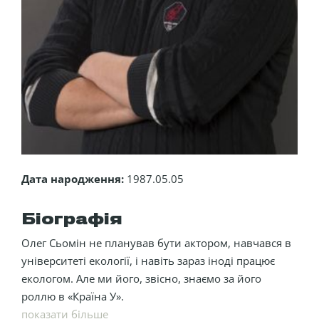
Дата народження:
1987.05.05
Біографія
Олег Сьомін не планував бути актором, навчався в
університеті екології, і навіть зараз іноді працює
екологом. Але ми його, звісно, знаємо за його
роллю в «Країна У».
показати більше