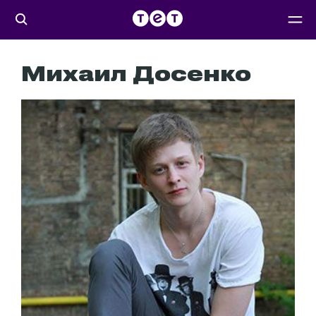
Михаил Досенко