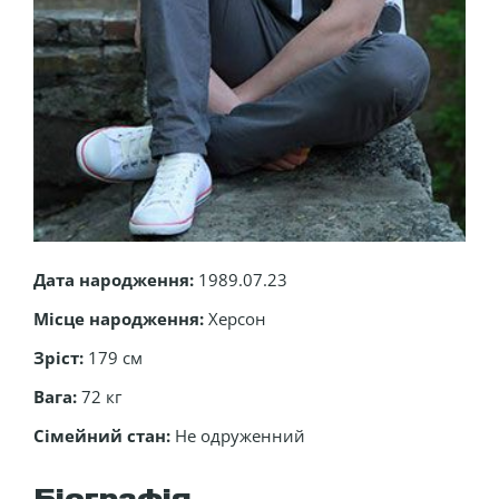
Дата народження:
1989.07.23
Місце народження:
Херсон
Зріст:
179 см
Вага:
72 кг
Сімейний стан:
Не одруженний