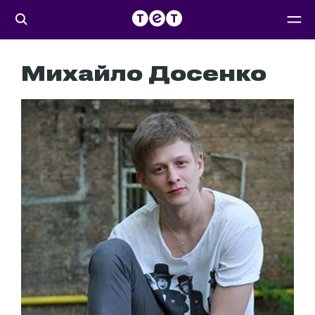
Михайло Досенко