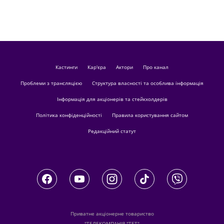
кастинги
Кар'єра
актори
Про канал
Проблеми з трансляцією
Структура власності та особлива інформація
Інформація для акціонерів та стейкхолдерів
Політика конфіденційності
Правила користування сайтом
Редакційний статут
Приватне акціонерне товариство
"ТЕЛЕКОМПАНІЯ "ТЕТ"