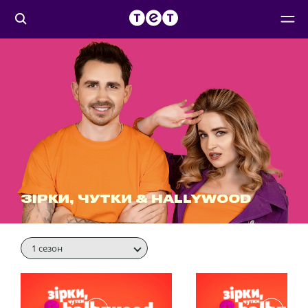
ЗІРКИ, ЧУТКИ & HALLYWOOD
1 сезон