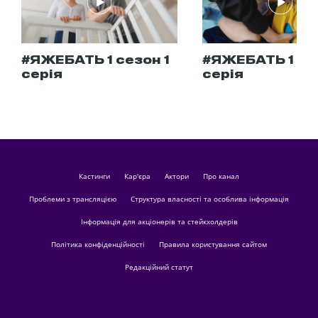
#ЯЖЕБАТЬ 1 сезон 1
#ЯЖЕБАТЬ 1 се
серія
серія
кастинги
Кар'єра
актори
Про канал
Проблеми з трансляцією
Структура власності та особлива інформація
Інформація для акціонерів та стейкхолдерів
Політика конфіденційності
Правила користування сайтом
Редакційний статут