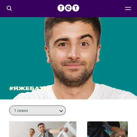
#ЯЖЕБАТЬ
1 сезон