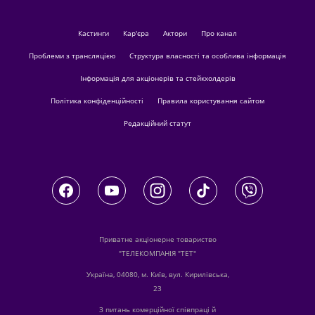
кастинги
Кар'єра
актори
Про канал
Проблеми з трансляцією
Структура власності та особлива інформація
Інформація для акціонерів та стейкхолдерів
Політика конфіденційності
Правила користування сайтом
Редакційний статут
Приватне акціонерне товариство
"ТЕЛЕКОМПАНІЯ "ТЕТ"
Україна, 04080, м. Київ, вул. Кирилівська,
23
З питань комерційної співпраці й