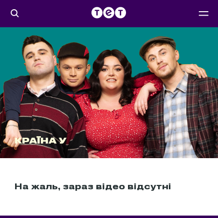
КРАЇНА У
На жаль, зараз відео відсутні