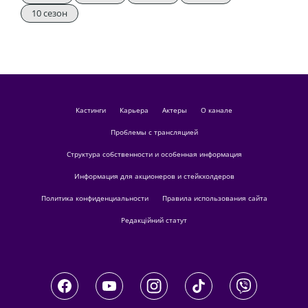
10 сезон
кастинги
Карьера
актеры
О канале
Проблемы с трансляцией
Структура собственности и особенная информация
Информация для акционеров и стейкхолдеров
Политика конфиденциальности
Правила использования сайта
Редакційний статут