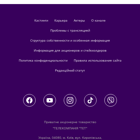
кастинги
Карьера
актеры
О канале
Проблемы с трансляцией
Структура собственности и особенная информация
Информация для акционеров и стейкхолдеров
Политика конфиденциальности
Правила использования сайта
Редакційний статут
Приватне акціонерне товариство
"ТЕЛЕКОМПАНІЯ "ТЕТ"
Україна, 04080, м. Київ, вул. Кирилівська,