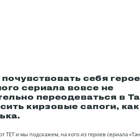
 почувствовать себя геро
ого сериала вовсе не
тельно переодеваться в Т
сить кирзовые сапоги, как
ька.
от ТЕТ и мы подскажем, на кого из героев сериала «Та