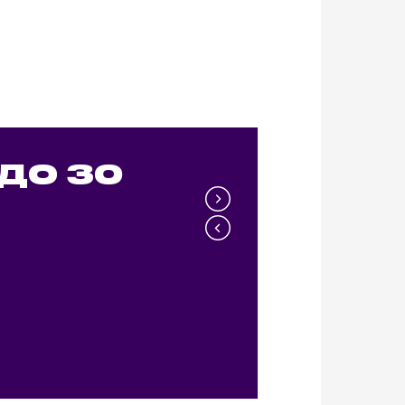
ДО 30