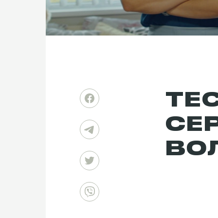
ТЕС
СЕ
ВО