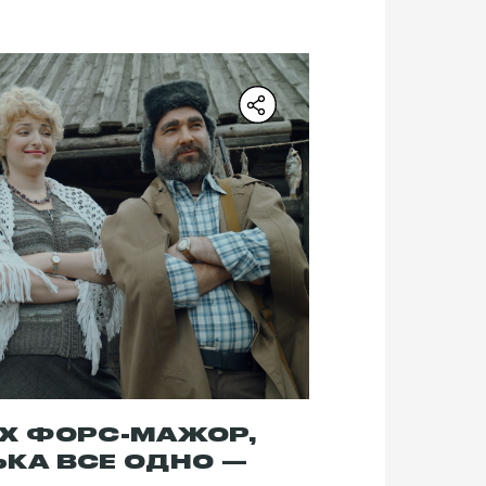
АХ ФОРС-МАЖОР,
ЬКА ВСЕ ОДНО —