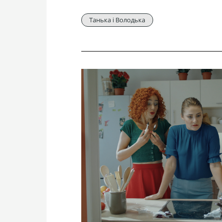
Танька і Володька