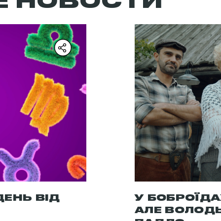
Е НОВОСТИ
ЕНЬ ВІД
У БОБРОЇД
АЛЕ ВОЛОД