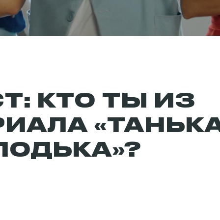
Т: КТО ТЫ ИЗ
РИАЛА «ТАНЬКА
ЛОДЬКА»?