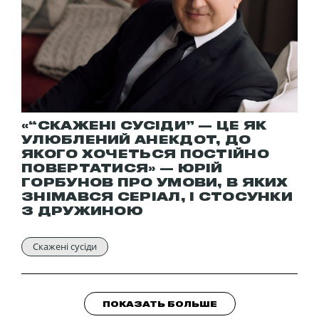
«“СКАЖЕНІ СУСІДИ” — ЦЕ ЯК
УЛЮБЛЕНИЙ АНЕКДОТ, ДО
ЯКОГО ХОЧЕТЬСЯ ПОСТІЙНО
ПОВЕРТАТИСЯ» — ЮРІЙ
ГОРБУНОВ ПРО УМОВИ, В ЯКИХ
ЗНІМАВСЯ СЕРІАЛ, І СТОСУНКИ
З ДРУЖИНОЮ
Скажені сусіди
ПОКАЗАТЬ БОЛЬШЕ