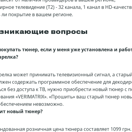
рное телевидение (Т2) - 32 канала, 1 канал в HD-качест
ь ли покрытие в вашем регионе.
озникающие вопросы
окупать тюнер, если у меня уже установлена и рабо
арелка?
релка может принимать телевизионный сигнал, а старый 
олжен содержать программное обеспечение для декодир
ься без доступа к ТВ, нужно приобрести новый тюнер с 
вания «VERIMATRIX». «Прошить» ваш старый тюнер нов
беспечением невозможно.
оит новый тюнер?
ндованная розничная цена тюнера составляет 1099 грн.