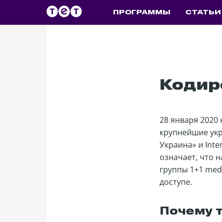
ПРОГРАММЫ
СТАТЬИ
Кодир
28 января 2020
крупнейшие укра
Украина» и Inte
означает, что 
группы 1+1 medi
доступе.
Почему 