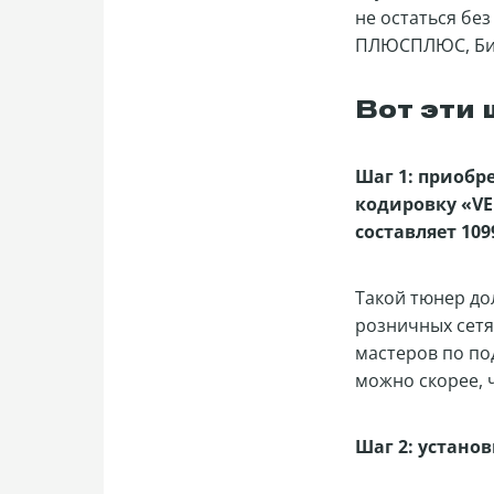
не остаться без
ПЛЮСПЛЮС, Биг
Вот эти 
Шаг 1: приобр
кодировку «VE
составляет 109
Такой тюнер до
розничных сетя
мастеров по по
можно скорее, 
Шаг 2: устано