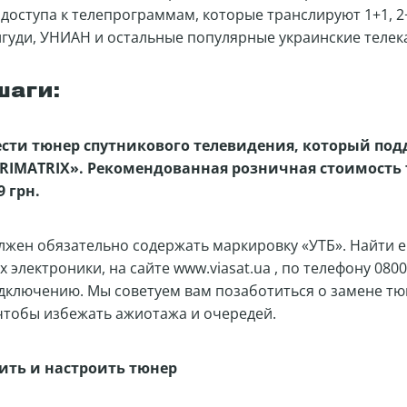
 доступа к телепрограммам, которые транслируют 1+1, 2+
уди, УНИАН и остальные популярные украинские телек
шаги:
ести тюнер спутникового телевидения, который по
RIMATRIX». Рекомендованная розничная стоимость
9 грн.
лжен обязательно содержать маркировку «УТБ». Найти 
х электроники, на сайте
www.viasat.ua
, по телефону 0800
дключению. Мы советуем вам позаботиться о замене тю
чтобы избежать ажиотажа и очередей.
вить и настроить тюнер