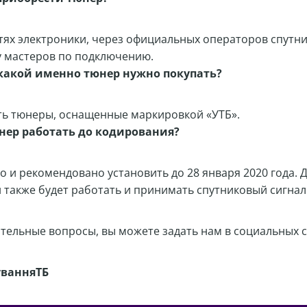
тях электроники, через официальных операторов спутн
 у мастеров по подключению.
 какой именно тюнер нужно покупать?
ть тюнеры, оснащенные маркировкой «УТБ».
нер работать до кодирования?
о и рекомендовано установить до 28 января 2020 года. 
 также будет работать и принимать спутниковый сигнал
ельные вопросы, вы можете задать нам в социальных с
ванняТБ