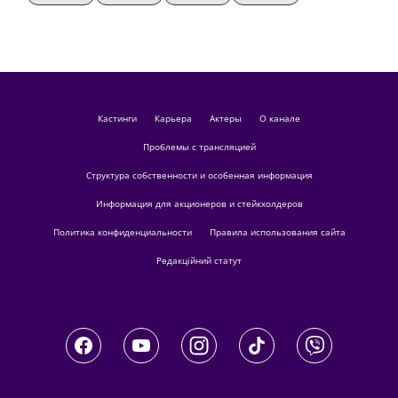
кастинги
Карьера
актеры
О канале
Проблемы с трансляцией
Структура собственности и особенная информация
Информация для акционеров и стейкхолдеров
Политика конфиденциальности
Правила использования сайта
Редакційний статут