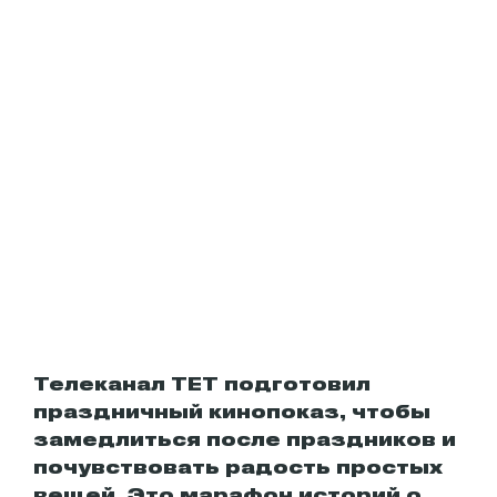
Телеканал ТЕТ подготовил
праздничный кинопоказ, чтобы
замедлиться после праздников и
почувствовать радость простых
вещей. Это марафон историй о