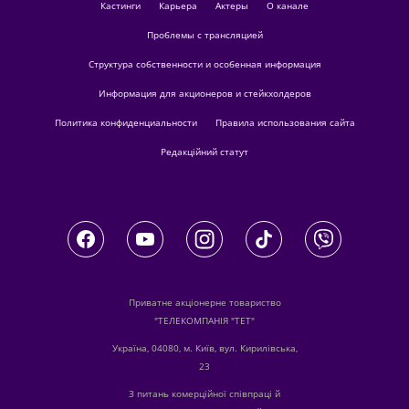
кастинги
Карьера
актеры
О канале
Проблемы с трансляцией
Структура собственности и особенная информация
Информация для акционеров и стейкхолдеров
Политика конфиденциальности
Правила использования сайта
Редакційний статут
Приватне акціонерне товариство
"ТЕЛЕКОМПАНІЯ "ТЕТ"
Україна, 04080, м. Київ, вул. Кирилівська,
23
З питань комерційної співпраці й