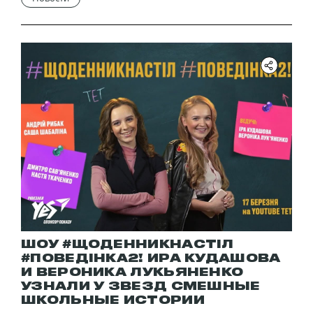
ШОУ #ЩОДЕННИКНАСТІЛ
#ПОВЕДІНКА2! ИРА КУДАШОВА
И ВЕРОНИКА ЛУКЬЯНЕНКО
УЗНАЛИ У ЗВЕЗД СМЕШНЫЕ
ШКОЛЬНЫЕ ИСТОРИИ