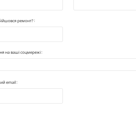
обійшовся ремонт?
ня на ваші соцмережі
ий email