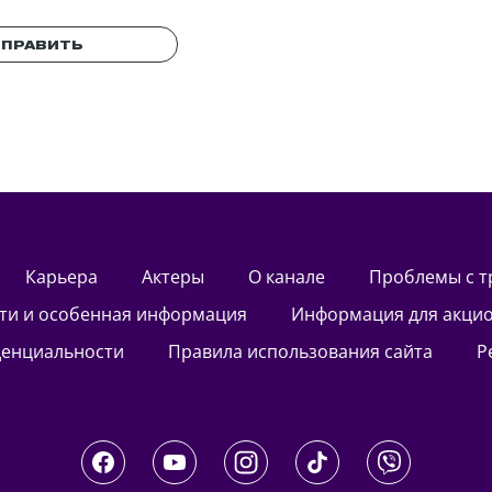
ПРАВИТЬ
Карьера
актеры
О канале
Проблемы с 
сти и особенная информация
Информация для акци
денциальности
Правила использования сайта