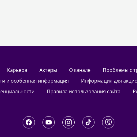
Карьера
актеры
О канале
Проблемы с 
сти и особенная информация
Информация для акци
денциальности
Правила использования сайта