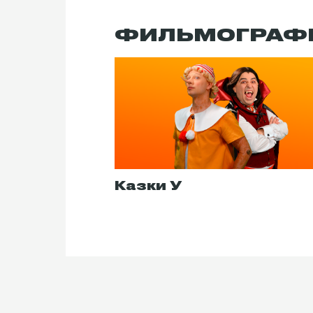
ФИЛЬМОГРАФ
Казки У