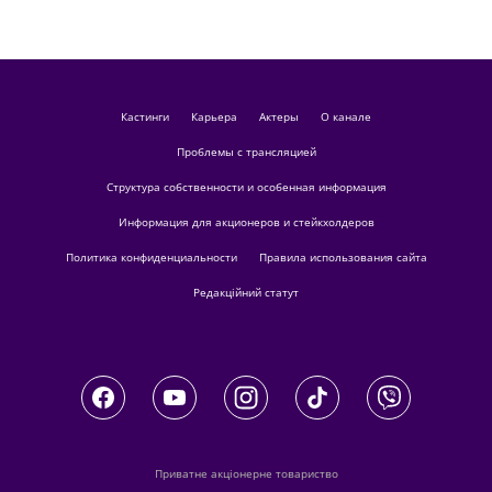
кастинги
Карьера
актеры
О канале
Проблемы с трансляцией
Структура собственности и особенная информация
Информация для акционеров и стейкхолдеров
Политика конфиденциальности
Правила использования сайта
Редакційний статут
Приватне акціонерне товариство