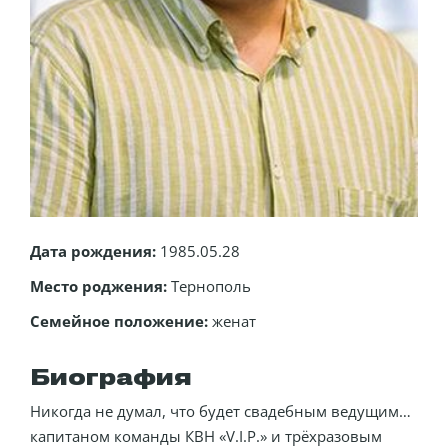
Дата рождения:
1985.05.28
Место роджения:
Тернополь
Семейное положение:
женат
Биография
Никогда не думал, что будет свадебным ведущим…
капитаном команды КВН «V.I.P.» и трёхразовым