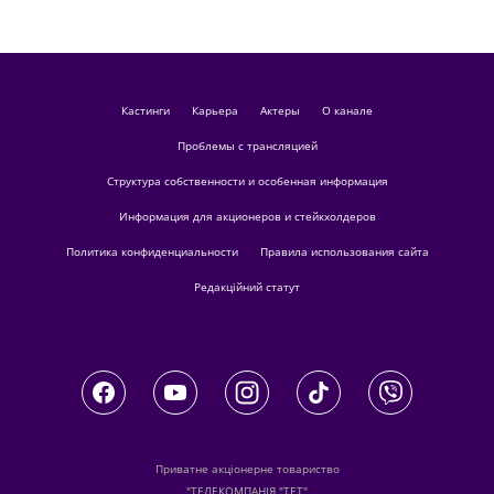
кастинги
Карьера
актеры
О канале
Проблемы с трансляцией
Структура собственности и особенная информация
Информация для акционеров и стейкхолдеров
Политика конфиденциальности
Правила использования сайта
Редакційний статут
Приватне акціонерне товариство
"ТЕЛЕКОМПАНІЯ "ТЕТ"