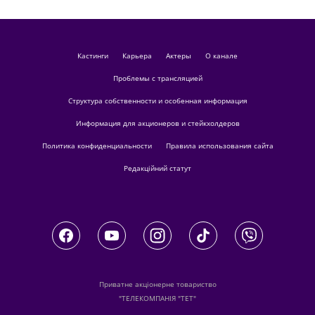
кастинги
Карьера
актеры
О канале
Проблемы с трансляцией
Структура собственности и особенная информация
Информация для акционеров и стейкхолдеров
Политика конфиденциальности
Правила использования сайта
Редакційний статут
Приватне акціонерне товариство
"ТЕЛЕКОМПАНІЯ "ТЕТ"